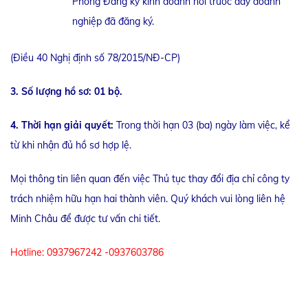
Phòng Đăng ký kinh doanh nơi trước đây doanh
nghiệp đã đăng ký.
(Điều 40 Nghị định số 78/2015/NĐ-CP)
3. Số lượng hồ sơ: 01 bộ.
4. Thời hạn giải quyết:
Trong thời hạn 03 (ba) ngày làm việc, kể
từ khi nhận đủ hồ sơ hợp lệ.
Mọi thông tin liên quan đến việc Thủ tục thay đổi địa chỉ công ty
trách nhiệm hữu hạn hai thành viên. Quý khách vui lòng liên hệ
Minh Châu để được tư vấn chi tiết.
Hotline: 0937967242 -0937603786