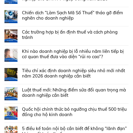
Chiến dịch “Làm Sạch Mã Số Thuế” tháo gỡ điểm
nghẽn cho doanh nghiệp
Các trường hợp bị ấn định thuế và cách phòng
tránh
Khi nào doanh nghiệp bị lỗ nhiều năm liên tiếp bị
cơ quan thuế đưa vào diện “rủi ro cao”?
Tiêu chí xác định doanh nghiệp siêu nhỏ mới nhất
năm 2026 doanh nghiệp cần biết
Luật thuế mới: Những điểm sửa đổi quan trọng mà
doanh nghiệp cần biết
Quốc hội chính thức bỏ ngưỡng chịu thuế 500 triệu
đồng cho hộ kinh doanh
5 điều kế toán nội bộ cần biết để không “lãnh đạn”