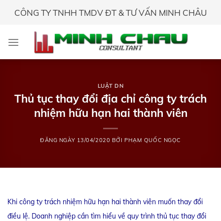
Skip
CÔNG TY TNHH TMDV ĐT & TƯ VẤN MINH CHÂU
to
content
LUẬT DN
Thủ tục thay đổi địa chỉ công ty trách
nhiệm hữu hạn hai thành viên
ĐĂNG NGÀY
13/04/2020
BỞI
PHẠM QUỐC NGỌC
Khi công ty trách nhiệm hữu hạn hai thành viên muốn thay đổi
điều lệ. Doanh nghiệp cần tìm hiểu về quy trình thủ tục thay đổi