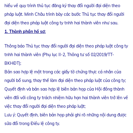
hiểu về quy trình thủ tục đăng ký thay đổi người đại diện theo
pháp luật. Minh Châu trình bày các bước Thủ tục thay đổi người
đại diện theo pháp luật công ty tnhh hai thành viên như sau.
1. Thành phần hồ sơ:
Thông báo Thủ tục thay đổi người đại diện theo pháp luật công ty
tnhh hai thành viên (Phụ lục II-2, Thông tư số 02/2019/TT-
BKHĐT);
Bản sao hợp lệ một trong các giấy tờ chứng thực cá nhân của
người bổ sung, thay thế làm đại diện theo pháp luật của công ty;
Quyết định và bản sao hợp lệ biên bản họp của Hội đồng thành
viên đối với công ty trách nhiệm hữu hạn hai thành viên trở lên về
việc thay đổi người đại diện theo pháp luật;
Lưu ý: Quyết định, biên bản họp phải ghi rõ những nội dung được
sửa đổi trong Điều lệ công ty.