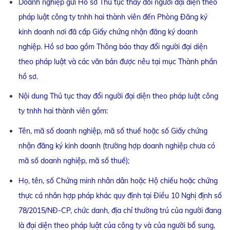
Doanh nghiệp gửi Hồ sơ Thủ tục thay đổi người đại diện theo
pháp luật công ty tnhh hai thành viên đến Phòng Đăng ký
kinh doanh nơi đã cấp Giấy chứng nhận đăng ký doanh
nghiệp. Hồ sơ bao gồm Thông báo thay đổi người đại diện
theo pháp luật và các văn bản được nêu tại mục Thành phần
hồ sơ.
Nội dung Thủ tục thay đổi người đại diện theo pháp luật công
ty tnhh hai thành viên gồm:
Tên, mã số doanh nghiệp, mã số thuế hoặc số Giấy chứng
nhận đăng ký kinh doanh (trường hợp doanh nghiệp chưa có
mã số doanh nghiệp, mã số thuế);
Họ, tên, số Chứng minh nhân dân hoặc Hộ chiếu hoặc chứng
thực cá nhân hợp pháp khác quy định tại Điều 10 Nghị định số
78/2015/NĐ-CP, chức danh, địa chỉ thường trú của người đang
là đại diện theo pháp luật của công ty và của người bổ sung,