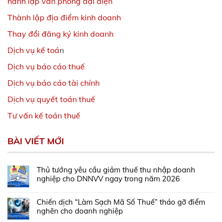
hành lập văn phòng đại diện
Thành lập địa điểm kinh doanh
Thay đổi đăng ký kinh doanh
Dịch vụ kế toá
n
Dịch vụ báo cáo thuế
Dịch vụ báo cáo tài chính
Dịch vụ quyết toán thuế
Tư vấn kế toán thuế
BÀI VIẾT MỚI
Thủ tướng yêu cầu giảm thuế thu nhập doanh
nghiệp cho DNNVV ngay trong năm 2026
Chiến dịch “Làm Sạch Mã Số Thuế” tháo gỡ điểm
nghẽn cho doanh nghiệp