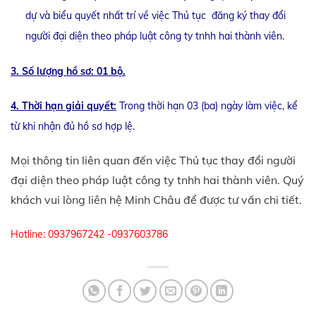
dự và biểu quyết nhất trí về việc Thủ tục đăng ký thay đổi
người đại diện theo pháp luật công ty tnhh hai thành viên.
3. Số lượng hồ sơ: 01 bộ.
4. Thời hạn giải quyết:
Trong thời hạn 03 (ba) ngày làm việc, kể
từ khi nhận đủ hồ sơ hợp lệ.
Mọi thông tin liên quan đến việc Thủ tục thay đổi người
đại diện theo pháp luật công ty tnhh hai thành viên. Quý
khách vui lòng liên hệ Minh Châu để được tư vấn chi tiết.
Hotline: 0937967242 -0937603786