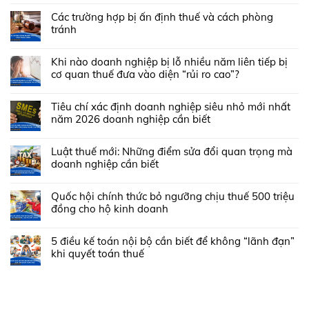
Các trường hợp bị ấn định thuế và cách phòng
tránh
Khi nào doanh nghiệp bị lỗ nhiều năm liên tiếp bị
cơ quan thuế đưa vào diện “rủi ro cao”?
Tiêu chí xác định doanh nghiệp siêu nhỏ mới nhất
năm 2026 doanh nghiệp cần biết
Luật thuế mới: Những điểm sửa đổi quan trọng mà
doanh nghiệp cần biết
Quốc hội chính thức bỏ ngưỡng chịu thuế 500 triệu
đồng cho hộ kinh doanh
5 điều kế toán nội bộ cần biết để không “lãnh đạn”
khi quyết toán thuế