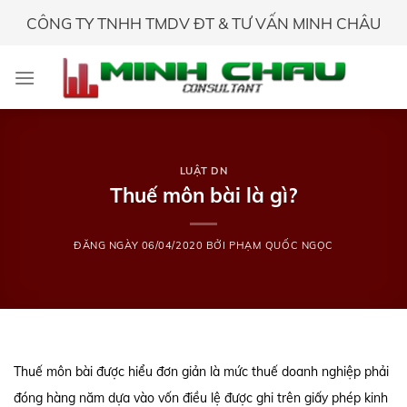
Skip
CÔNG TY TNHH TMDV ĐT & TƯ VẤN MINH CHÂU
to
content
LUẬT DN
Thuế môn bài là gì?
ĐĂNG NGÀY
06/04/2020
BỞI
PHẠM QUỐC NGỌC
Thuế môn bài được hiểu đơn giản là mức thuế doanh nghiệp phải
đóng hàng năm dựa vào vốn điều lệ được ghi trên giấy phép kinh