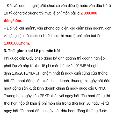
– Đối với doanh nghiệp/tổ chức có vốn điều lệ hoặc vốn đầu tư từ
10 tỷ đồng trở xuống thì mức lệ phí môn bài là
2.000.000
đồng/năm.
– Đối với chi nhánh, văn phòng đại diện, địa điểm kinh doanh, đơn
vị sự nghiệp, tổ chức kinh tế khác thì mức lệ phí môn bài là
1.000.000/năm.
3. Thời gian khai Lệ phí môn bài
Khi được cấp Giấy phép đăng ký kinh doanh thì doanh nghiệp
phải lập và nộp tờ khai lệ phí môn bài (Mẫu 01/MBAI nghị
định 139/2016/NĐ-CP) chậm nhất là ngày cuối cùng của tháng
bắt đầu hoạt động sản xuất kinh doanh, thường thì ngày bắt đầu
hoạt động sản xuất kinh doanh chính là ngày được cấp GPKD.
Trường hợp ngày cấp GPKD khác với ngày bắt đầu hoạt động thì
thời hạn nộp tờ khai lệ phí môn bài trong thời hạn 30 ngày kể từ
ngày bắt đầu hoạt động, ngày bắt đầu hoạt động thường được