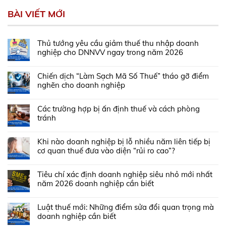
BÀI VIẾT MỚI
Thủ tướng yêu cầu giảm thuế thu nhập doanh
nghiệp cho DNNVV ngay trong năm 2026
Chiến dịch “Làm Sạch Mã Số Thuế” tháo gỡ điểm
nghẽn cho doanh nghiệp
Các trường hợp bị ấn định thuế và cách phòng
tránh
Khi nào doanh nghiệp bị lỗ nhiều năm liên tiếp bị
cơ quan thuế đưa vào diện “rủi ro cao”?
Tiêu chí xác định doanh nghiệp siêu nhỏ mới nhất
năm 2026 doanh nghiệp cần biết
Luật thuế mới: Những điểm sửa đổi quan trọng mà
doanh nghiệp cần biết