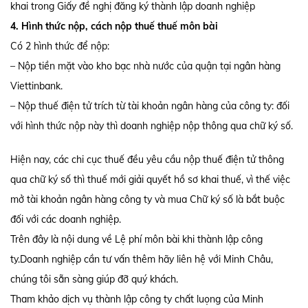
khai trong Giấy đề nghị đăng ký thành lập doanh nghiệp
4. Hình thức nộp, cách nộp thuế thuế môn bài
Có 2 hình thức để nộp:
– Nộp tiền mặt vào kho bạc nhà nước của quận tại ngân hàng
Viettinbank.
– Nộp thuế điện tử trích từ tài khoản ngân hàng của công ty: đối
với hình thức nộp này thì doanh nghiệp nộp thông qua chữ ký số.
Hiện nay, các chi cục thuế đều yêu cầu nộp thuế điện tử thông
qua chữ ký số thì thuế mới giải quyết hồ sơ khai thuế, vì thế việc
mở tài khoản ngân hàng công ty và mua Chữ ký số là bắt buộc
đối với các doanh nghiệp.
Trên đây là nội dung về Lệ phí môn bài khi thành lập công
ty.Doanh nghiệp cần tư vấn thêm hãy liên hệ với Minh Châu,
chúng tôi sẵn sàng giúp đỡ quý khách.
Tham khảo dịch vụ thành lập công ty chất luọng của Minh