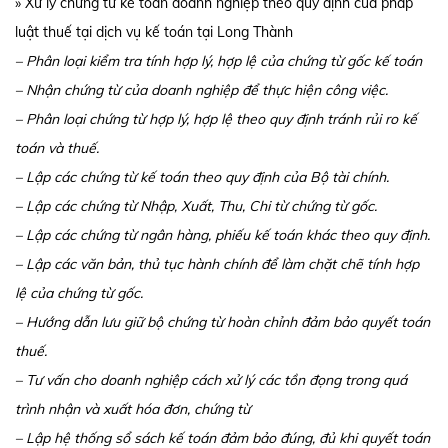
» Xử lý chứng từ kế toán doanh nghiệp theo quy định của pháp
luật thuế tại dịch vụ kế toán tại Long Thành
– Phân loại kiểm tra tính hợp lý, hợp lệ của chứng từ gốc kế toán
– Nhận chứng từ của doanh nghiệp để thực hiện công việc.
– Phân loại chứng từ hợp lý, hợp lệ theo quy định tránh rủi ro kế
toán và thuế.
– Lập các chứng từ kế toán theo quy định của Bộ tài chính.
– Lập các chứng từ Nhập, Xuất, Thu, Chi từ chứng từ gốc.
– Lập các chứng từ ngân hàng, phiếu kế toán khác theo quy định.
– Lập các văn bản, thủ tục hành chính để làm chặt chẽ tính hợp
lệ của chứng từ gốc.
– Hướng dẫn lưu giữ bộ chứng từ hoàn chỉnh đảm bảo quyết toán
thuế.
– Tư vấn cho doanh nghiệp cách xử lý các tồn đọng trong quá
trình nhận và xuất hóa đơn, chứng từ
– Lập hệ thống sổ sách kế toán đảm bảo đúng, đủ khi quyết toán