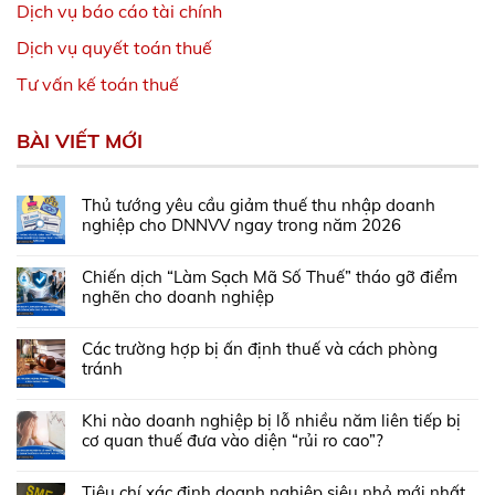
Dịch vụ báo cáo tài chính
Dịch vụ quyết toán thuế
Tư vấn kế toán thuế
BÀI VIẾT MỚI
Thủ tướng yêu cầu giảm thuế thu nhập doanh
nghiệp cho DNNVV ngay trong năm 2026
Chiến dịch “Làm Sạch Mã Số Thuế” tháo gỡ điểm
nghẽn cho doanh nghiệp
Các trường hợp bị ấn định thuế và cách phòng
tránh
Khi nào doanh nghiệp bị lỗ nhiều năm liên tiếp bị
cơ quan thuế đưa vào diện “rủi ro cao”?
Tiêu chí xác định doanh nghiệp siêu nhỏ mới nhất