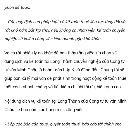
phận kế toán.
– Các quy định của pháp luật về kế toán thuế liên tục thay đổi và
rất khó nắm bắt kịp thời, nếu không có nhân viên kế toán chuyên
nghiệp sẽ khiến công việc kinh doanh gặp khó khăn.
Và có rất nhiều lý do khác để bạn thấy rằng việc lựa chọn sử
dụng dịch vụ kế toán tại Long Thành chuyên nghiệp của Công ty
tư vấn Minh Châu là hoàn toàn hợp lý và đúng đắn. Chúng tôi sẽ
giúp bạn xử lý mọi vấn đề phát sinh trong hoạt động kế toán thuế
một cách nhanh chóng và tiết kiệm chi phí tối ưu, hiệu quả cao.
Nội dung dịch vụ kế toán tại Long Thành của Công ty tư vấn Minh
Châu sẽ bao gồm các hạng mục công việc:
» Lập các báo cáo thuế, quyết toán thuế, báo cáo tài chính cho