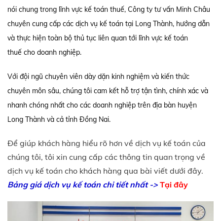
nói chung trong lĩnh vực kế toán thuế, Công ty tư vấn Minh Châu
chuyên cung cấp các dịch vụ kế toán tại Long Thành, hướng dẫn
và thực hiện toàn bộ thủ tục liên quan tới lĩnh vực kế toán
thuế cho doanh nghiệp.
Với đội ngũ chuyên viên dày dặn kinh nghiệm và kiến thức
chuyên môn sâu, chúng tôi cam kết hỗ trợ tận tình, chính xác và
nhanh chóng nhất cho các doanh nghiệp trên địa bàn huyện
Long Thành và cả tỉnh Đồng Nai.
Để giúp khách hàng hiểu rõ hơn về dịch vụ kế toán của
chúng tôi, tôi xin cung cấp các thông tin quan trọng về
dịch vụ kế toán cho khách hàng qua bài viết dưới đây.
Bảng giá dịch vụ kế toán chi tiết nhất ->
Tại đây