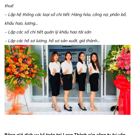
thuế
– Lập hệ thống các loại sổ chi tiết: Hàng hóa, công nợ, phân bổ,
khấu hao, lương…
– Lập các sổ chi tiết quản lý khấu hao tài sản
– Lập các hồ sơ lương, hồ sơ sản xuất, giá thành…