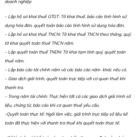
doanh nghiệp
– Lập hồ sơ khai thuế GTGT: Tờ khai thuế, báo cáo tình hình sử
dụng hóa đơn, quyết toán báo cáo tình hình sử dụng hóa đơn.
– Lập hồ sơ khai thuế TNCN: Tờ khai thuế TNCN theo tháng, quý;
tờ khai quyết toán thuế TNCN năm.
– Lập quyết toán thuế TNDN: Tờ khai tạm tính quý, quyết toán
thuế năm.
– Lập báo cáo tài chính năm và các báo cáo năm khác nếu có.
– Giao dịch giải trình, quyết toán trực tiếp với cơ quan thuế khi
thanh tra.
– Trong năm tài chính: Thực hiện tất cả các giao dịch giải trình số
liệu, chứng từ, báo cáo khi cơ quan thuế yêu cầu.
-Quyết toán thực tế: Ngồi làm việc, giải trình trực tiếp số liệu kế
toán đã thực hiện với thanh tra thuế khi quyết toán thực tế.