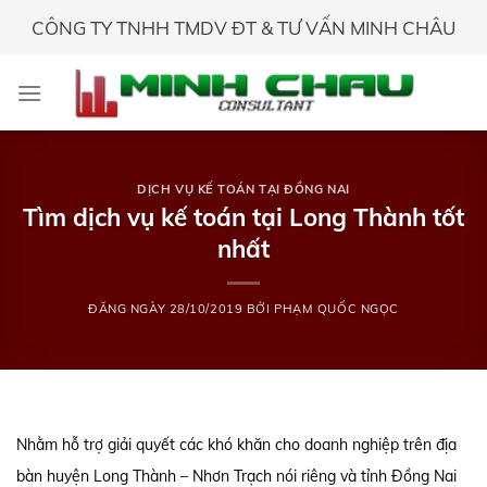
Skip
CÔNG TY TNHH TMDV ĐT & TƯ VẤN MINH CHÂU
to
content
DỊCH VỤ KẾ TOÁN TẠI ĐỒNG NAI
Tìm dịch vụ kế toán tại Long Thành tốt
nhất
ĐĂNG NGÀY
28/10/2019
BỞI
PHẠM QUỐC NGỌC
Nhằm hỗ trợ giải quyết các khó khăn cho doanh nghiệp trên địa
bàn huyện Long Thành – Nhơn Trạch nói riêng và tỉnh Đồng Nai