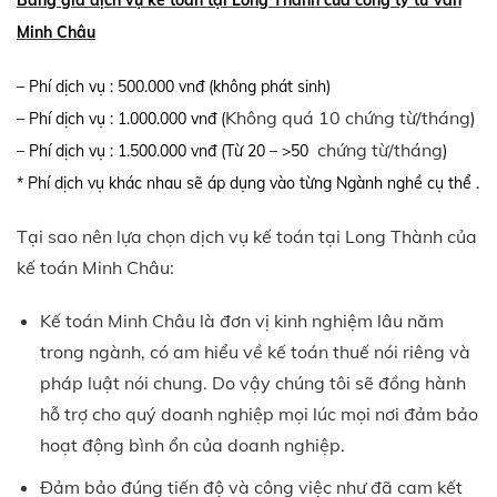
Bảng giá dịch vụ kế toán tại Long Thành của công ty tư vấn
Minh Châu
– Phí dịch vụ : 500.000 vnđ (không phát sinh)
Không quá 10 chứng từ/tháng
– Phí dịch vụ : 1.000.000 vnđ (
)
chứng từ/tháng
– Phí dịch vụ : 1.500.000 vnđ (Từ 20 – >50
)
* Phí dịch vụ khác nhau sẽ áp dụng vào từng Ngành nghề cụ thể .
Tại sao nên lựa chọn dịch vụ kế toán tại Long Thành của
kế toán Minh Châu:
Kế toán Minh Châu là đơn vị kinh nghiệm lâu năm
trong ngành, có am hiểu về kế toán thuế nói riêng và
pháp luật nói chung. Do vậy chúng tôi sẽ đồng hành
hỗ trợ cho quý doanh nghiệp mọi lúc mọi nơi đảm bảo
hoạt động bình ổn của doanh nghiệp.
Đảm bảo đúng tiến độ và công việc như đã cam kết