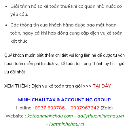
Giải trình hồ sơ kế toán thuế khi cơ quan nhà nước có
yêu cầu.
Các thông tin của khách hàng được bảo mật hoàn
toàn, ngay cả khi hợp đồng cung cấp dịch vụ kế toán
kết thúc.
Quý khách muốn biết thêm chi tiết vui lòng liên hệ để được tư vấn
hoàn toàn miễn phí tại dịch vụ kế toán tại Long Thành uy tín – giá
ưu đãi nhất
XEM THÊM : Dịch vụ kế toán trọn gói >>>
TẠI ĐÂY
MINH CHAU TAX & ACCOUNTING GROUP
Hotline :
0937 603786 – 0937967242
(Zalo)
Website :
ketoanminhchau.com
–
dailythueminhchau.vn
–
luatminhchau.vn