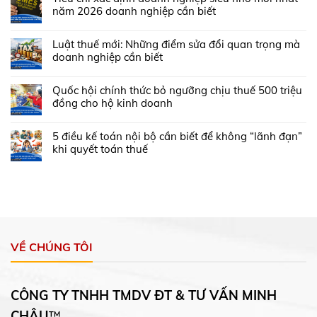
năm 2026 doanh nghiệp cần biết
Luật thuế mới: Những điểm sửa đổi quan trọng mà
doanh nghiệp cần biết
Quốc hội chính thức bỏ ngưỡng chịu thuế 500 triệu
đồng cho hộ kinh doanh
5 điều kế toán nội bộ cần biết để không “lãnh đạn”
khi quyết toán thuế
VỀ CHÚNG TÔI
CÔNG TY TNHH TMDV ĐT & TƯ VẤN MINH
CHÂU
™