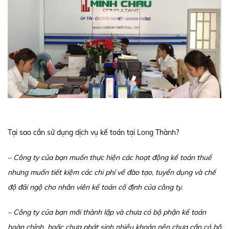
Tại sao cần sử dụng dịch vụ kế toán tại Long Thành?
– Công ty của bạn muốn thực hiện các hoạt động kế toán thuế
nhưng muốn tiết kiệm các chi phí về đào tạo, tuyển dụng và chế
độ đãi ngộ cho nhân viên kế toán cố định của công ty.
– Công ty của bạn mới thành lập và chưa có bộ phận kế toán
hoàn chỉnh hoặc chưa phát sinh nhiều khoản nên chưa cần có bộ