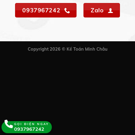
0937967242
Zalo
Copyright 2026 © Kế Toán Minh Châu
GỌI ĐIỆN NGAY
0937967242