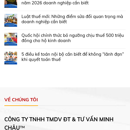
năm 2026 doanh nghiệp cần biết
Luật thuế mới: Những điểm sửa đổi quan trọng mà
doanh nghiệp cần biết
Quốc hội chính thức bỏ ngưỡng chịu thuế 500 triệu
đồng cho hộ kinh doanh
5 điều kế toán nội bộ cần biết để không “lãnh đạn”
khi quyết toán thuế
VỀ CHÚNG TÔI
CÔNG TY TNHH TMDV ĐT & TƯ VẤN MINH
CHÂU
™