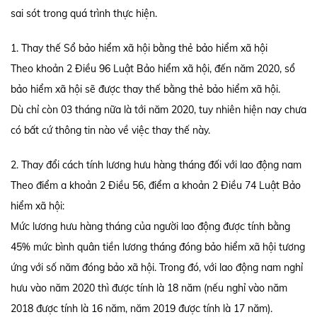
sai sót trong quá trình thực hiện.
1. Thay thế Sổ bảo hiểm xã hội bằng thẻ bảo hiểm xã hội
Theo khoản 2 Điều 96 Luật Bảo hiểm xã hội, đến năm 2020, sổ
bảo hiểm xã hội sẽ được thay thế bằng thẻ bảo hiểm xã hội.
Dù chỉ còn 03 tháng nữa là tới năm 2020, tuy nhiên hiện nay chưa
có bất cứ thông tin nào về việc thay thế này.
2. Thay đổi cách tính lương hưu hàng tháng đối với lao động nam
Theo điểm a khoản 2 Điều 56, điểm a khoản 2 Điều 74 Luật Bảo
hiểm xã hội:
Mức lương hưu hàng tháng của người lao động được tính bằng
45% mức bình quân tiền lương tháng đóng bảo hiểm xã hội tương
ứng với số năm đóng bảo xã hội. Trong đó, với lao động nam nghỉ
hưu vào năm 2020 thì được tính là 18 năm (nếu nghỉ vào năm
2018 được tính là 16 năm, năm 2019 được tính là 17 năm).