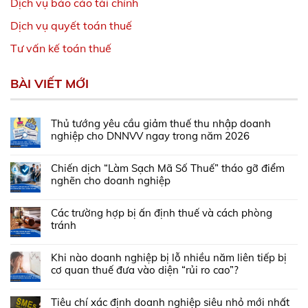
Dịch vụ báo cáo tài chính
Dịch vụ quyết toán thuế
Tư vấn kế toán thuế
BÀI VIẾT MỚI
Thủ tướng yêu cầu giảm thuế thu nhập doanh
nghiệp cho DNNVV ngay trong năm 2026
Chiến dịch “Làm Sạch Mã Số Thuế” tháo gỡ điểm
nghẽn cho doanh nghiệp
Các trường hợp bị ấn định thuế và cách phòng
tránh
Khi nào doanh nghiệp bị lỗ nhiều năm liên tiếp bị
cơ quan thuế đưa vào diện “rủi ro cao”?
Tiêu chí xác định doanh nghiệp siêu nhỏ mới nhất