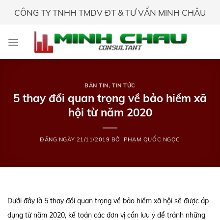
Skip
CÔNG TY TNHH TMDV ĐT & TƯ VẤN MINH CHÂU
to
content
BẢN TIN
,
TIN TỨC
5 thay đổi quan trọng về bảo hiểm xã
hội từ năm 2020
ĐĂNG NGÀY
21/11/2019
BỞI
PHẠM QUỐC NGỌC
Dưới đây là 5 thay đổi quan trọng về bảo hiểm xã hội sẽ được áp
dụng từ năm 2020, kế toán các đơn vị cần lưu ý để tránh những