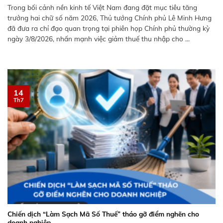
Trong bối cảnh nền kinh tế Việt Nam đang đặt mục tiêu tăng
trưởng hai chữ số năm 2026, Thủ tướng Chính phủ Lê Minh Hưng
đã đưa ra chỉ đạo quan trọng tại phiên họp Chính phủ thường kỳ
ngày 3/8/2026, nhấn mạnh việc giảm thuế thu nhập cho ...
14
Th7
Chiến dịch “Làm Sạch Mã Số Thuế” tháo gỡ điểm nghẽn cho
doanh nghiệp