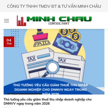
Skip
CÔNG TY TNHH TMDV ĐT & TƯ VẤN MINH CHÂU
to
content
04
Th8
Thủ tướng yêu cầu giảm thuế thu nhập doanh nghiệp cho
DNNVV ngay trong năm 2026