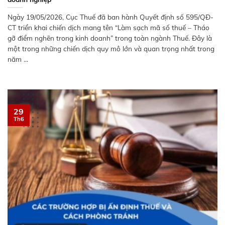
Ngày 19/05/2026, Cục Thuế đã ban hành Quyết định số 595/QĐ-
CT triển khai chiến dịch mang tên “Làm sạch mã số thuế – Tháo
gỡ điểm nghẽn trong kinh doanh” trong toàn ngành Thuế. Đây là
một trong những chiến dịch quy mô lớn và quan trọng nhất trong
năm ...
29
Th6