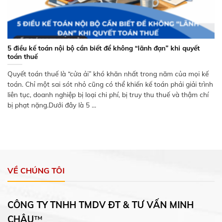
5 điều kế toán nội bộ cần biết để không “lãnh đạn” khi quyết
toán thuế
Quyết toán thuế là “cửa ải” khó khăn nhất trong năm của mọi kế
toán. Chỉ một sai sót nhỏ cũng có thể khiến kế toán phải giải trình
liên tục, doanh nghiệp bị loại chi phí, bị truy thu thuế và thậm chí
bị phạt nặng.Dưới đây là 5 ...
VỀ CHÚNG TÔI
CÔNG TY TNHH TMDV ĐT & TƯ VẤN MINH
CHÂU
™