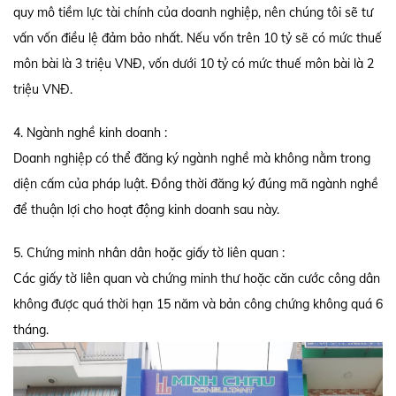
quy mô tiềm lực tài chính của doanh nghiệp, nên chúng tôi sẽ tư
vấn vốn điều lệ đảm bảo nhất. Nếu vốn trên 10 tỷ sẽ có mức thuế
môn bài là 3 triệu VNĐ, vốn dưới 10 tỷ có mức thuế môn bài là 2
triệu VNĐ.
4. Ngành nghề kinh doanh :
Doanh nghiệp có thể đăng ký ngành nghề mà không nằm trong
diện cấm của pháp luật. Đồng thời đăng ký đúng mã ngành nghề
để thuận lợi cho hoạt động kinh doanh sau này.
5. Chứng minh nhân dân hoặc giấy tờ liên quan :
Các giấy tờ liên quan và chứng minh thư hoặc căn cước công dân
không được quá thời hạn 15 năm và bản công chứng không quá 6
tháng.