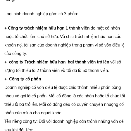
Loại hình doanh nghiệp gồm có 3 phần:
+ Công ty trách nhiệm hữu hạn 1 thành viên
do một cá nhân
hoặc tổ chức làm chủ sở hữu. Và chịu trách nhiệm hữu hạn các
khoản nợ, tài sản của doanh nghiệp trong phạm vi số vốn điều lệ
của công ty.
+ công ty Trách nhiệm hữu hạn hai thành viên trở lên
với số
lượng tối thiểu là 2 thành viên và tối đa là 50 thành viên.
+ Công ty cổ phần
Doanh nghiệp có vốn điều lệ được chia thành nhiều phần bằng
nhau và gọi là cổ phần. Mỗi cổ đông là các nhân hoặc tổ chức tối
thiểu là ba trở lên. Mỗi cổ đông đều có quyền chuyển nhượng cổ
phần của mình cho người khác.
Tên riêng công ty: Đối với doanh nghiệp cần tránh những vấn đề
sau khi đặt tên: