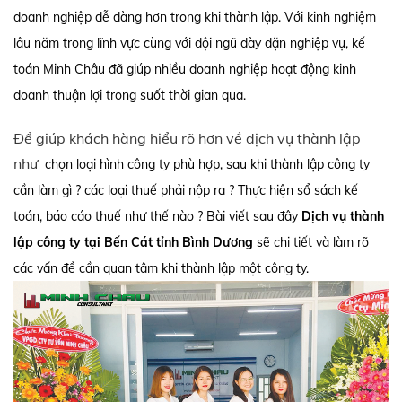
doanh nghiệp dễ dàng hơn trong khi thành lập. Với kinh nghiệm
lâu năm trong lĩnh vực cùng với đội ngũ dày dặn nghiệp vụ, kế
toán Minh Châu đã giúp nhiều doanh nghiệp hoạt động kinh
doanh thuận lợi trong suốt thời gian qua.
Để giúp khách hàng hiểu rõ hơn về dịch vụ thành lập
như
chọn loại hình công ty phù hợp, sau khi thành lập công ty
cần làm gì ? các loại thuế phải nộp ra ? Thực hiện sổ sách kế
toán, báo cáo thuế như thế nào ? Bài viết sau đây
Dịch vụ thành
lập công ty tại Bến Cát tỉnh Bình Dương
sẽ chi tiết và làm rõ
các vấn đề cần quan tâm khi thành lập một công ty.