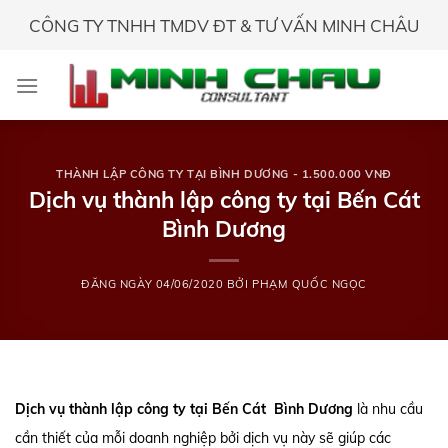
Skip
CÔNG TY TNHH TMDV ĐT & TƯ VẤN MINH CHÂU
to
content
THÀNH LẬP CÔNG TY TẠI BÌNH DƯƠNG - 1.500.000 VNĐ
Dịch vụ thành lập công ty tại Bến Cát
Bình Dương
ĐĂNG NGÀY
04/06/2020
BỞI
PHẠM QUỐC NGỌC
Dịch vụ thành lập công ty tại Bến Cát Bình Dương
là nhu cầu
cần thiết của mỗi doanh nghiệp bởi dịch vụ này sẽ giúp các