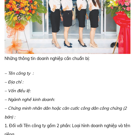
Những thông tin doanh nghiệp cần chuẩn bị:
– Tên công ty :
– Địa chỉ :
– Vốn điều lệ:
– Ngành nghề kinh doanh:
– Chứng minh nhân dân hoặc căn cước công dân công chứng (2
bản) :
1. Đối với Tên công ty gồm 2 phần: Loại hình doanh nghiệp và tên
riêng.