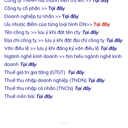
Công ty TNHH hai thành viên trở lên >>
Tại đây
Công ty cổ phần >>
Tại đây
Doanh nghiệp tư nhân >>
Tại đây
Ưu nhược điểm của từng loại hình DN>>
Tại đây
Tên công ty >> lưu ý khi đặt tên cty
Tại đây
Địa chỉ công ty >> lưu ý khi đặt địa chỉ công ty
Tại đây
Vốn điều lệ >> lưu ý khi đăng ký vốn điều lệ
Tại đây
Ngành nghề kinh doanh >> tìm hiều ngành nghề kinh
doanh
Tại đây
Thuế giá trị gia tăng (GTGT)
Tại đây
Thuế thu nhập doanh nghiệp (TNDN)
Tại đây
Thuế thu nhập cá nhân (TNCN)
Tại đây
Thuế môn bài
Tại đây