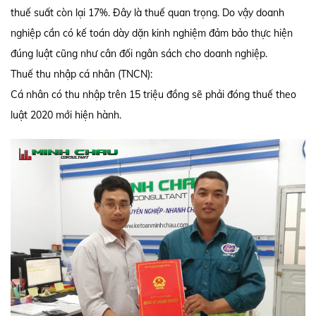
thuế suất còn lại 17%. Đây là thuế quan trọng. Do vậy doanh
nghiệp cần có kế toán dày dặn kinh nghiệm đảm bảo thực hiện
đúng luật cũng như cân đối ngân sách cho doanh nghiệp.
Thuế thu nhập cá nhân (TNCN):
Cá nhân có thu nhập trên 15 triệu đồng sẽ phải đóng thuế theo
luật 2020 mới hiện hành.