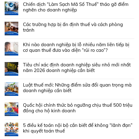
Chiến dịch “Làm Sạch Mã Số Thuế” tháo gỡ điểm
nghẽn cho doanh nghiệp
Các trường hợp bị ấn định thuế và cách phòng
tránh
Khi nào doanh nghiệp bị lỗ nhiều năm liên tiếp bị
cơ quan thuế đưa vào diện “rủi ro cao”?
Tiêu chí xác định doanh nghiệp siêu nhỏ mới nhất
năm 2026 doanh nghiệp cần biết
Luật thuế mới: Những điểm sửa đổi quan trọng mà
doanh nghiệp cần biết
Quốc hội chính thức bỏ ngưỡng chịu thuế 500 triệu
đồng cho hộ kinh doanh
5 điều kế toán nội bộ cần biết để không “lãnh đạn”
khi quyết toán thuế