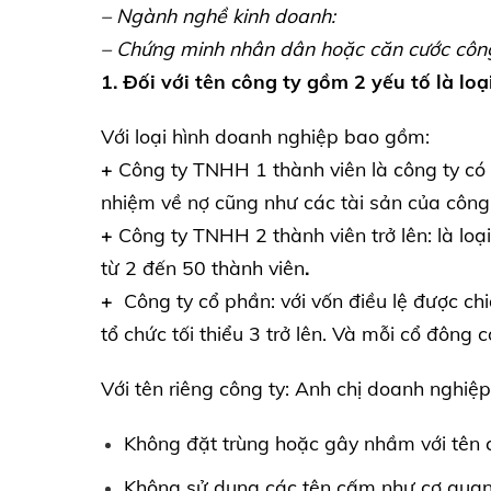
– Ngành nghề kinh doanh:
– Chứng minh nhân dân hoặc căn cước công
1. Đối với tên công ty gồm 2 yếu tố là lo
Với loại hình doanh nghiệp bao gồm:
+
Công ty TNHH 1 thành viên là công ty có 
nhiệm về nợ cũng như các tài sản của công 
+
Công ty TNHH 2 thành viên trở lên: là loạ
từ 2 đến 50 thành viên
.
+
Công ty cổ phần: với vốn điều lệ được c
tổ chức tối thiểu 3 trở lên. Và mỗi cổ đôn
Với tên riêng công ty: Anh chị doanh nghiệp
Không đặt trùng hoặc gây nhầm với tên 
Không sử dụng các tên cấm như cơ quan N