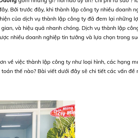
h Dương
gồm những gì? nơi nào uy tín? chi phí ra sao ? l
y. Bởi trước đây, khi thành lập công ty nhiều doanh n
hiện của dịch vụ thành lập công ty đã đem lại những lợi
i gian, và hiệu quả nhanh chóng. Dịch vụ thành lập công
ợc nhiều doanh nghiệp tin tưởng và lựa chọn trong suố
ơn về việc thành lập công ty như loại hình, các hạng m
ế toán thế nào? Bài viết dưới đây sẽ chi tiết các vấn đề