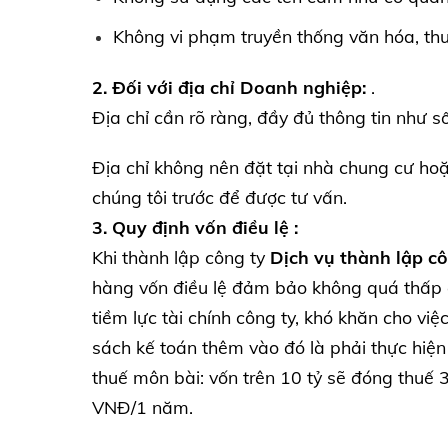
Không vi phạm truyền thống văn hóa, th
2. Đối với địa chỉ Doanh nghiệp:
.
Địa chỉ cần rõ ràng, đầy đủ thông tin như s
Địa chỉ không nên đặt tại nhà chung cư hoặ
chúng tôi trước để được tư vấn.
3. Quy định vốn điều lệ :
Khi thành lập công ty
Dịch vụ thành lập c
hàng vốn điều lệ đảm bảo không quá thấp 
tiềm lực tài chính công ty, khó khăn cho vi
sách kế toán thêm vào đó là phải thực hiện 
thuế môn bài: vốn trên 10 tỷ sẽ đóng thuế 
VNĐ/1 năm.