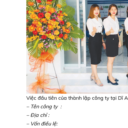
Việc đầu tiên của thành lập công ty tại Dĩ 
– Tên công ty :
– Địa chỉ :
– Vốn điều lệ: