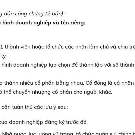
 dân công chứng (2 bản) :
ại hình doanh nghiệp và tên riêng:
1 thành viên hoặc tổ chức các nhân làm chủ và chịu tr
ty.
i hình doanh nghiệp lựa chọn để thành lập với số thành
hia thành nhiều cổ phần bằng nhau. Cổ đông là cá nhân
g có thể chuyển nhượng cổ phần cho người khác.
 cần tuân thủ các lưu ý sau:
của doanh nghiệp đăng ký trước đó.
hà nước, lực lượng vũ trang, tổ chức quân sự, chính t