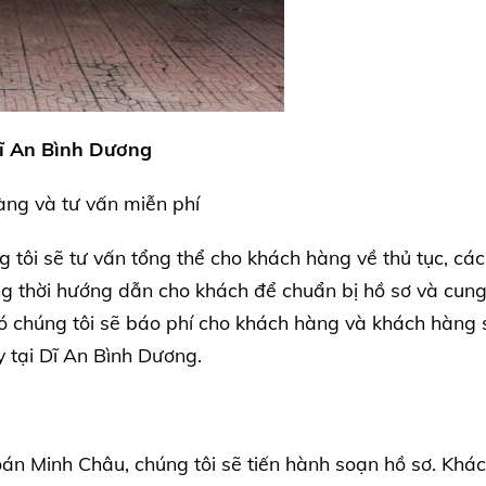
 Dĩ An Bình Dương
àng và tư vấn miễn phí
g tôi sẽ tư vấn tổng thể cho khách hàng về thủ tục, cá
g thời hướng dẫn cho khách để chuẩn bị hồ sơ và cun
 đó chúng tôi sẽ báo phí cho khách hàng và khách hàng 
y tại Dĩ An Bình Dương.
oán Minh Châu, chúng tôi sẽ tiến hành soạn hồ sơ. Khá