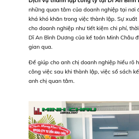
Dịch vụ thành lập công ty tại Dĩ An Bìn
những quan tâm của doanh nghiệp tại nơi đâ
khá khó khăn trong việc thành lập. Sự xuất 
cho doanh nghiệp như tiết kiệm chi phí, thờ
Dĩ An Bình Dương của kế toán Minh Châu đư
gian qua.
Để giúp cho anh chị doanh nghiệp hiểu rõ h
công việc sau khi thành lập, việc sổ sách k
anh chị quan tâm.