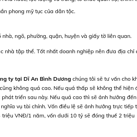
uần phong mỹ tục của dân tộc.
ố nhà, ngõ, phường, quận, huyện và giấy tờ liên quan.
c nhà tập thể. Tốt nhất doanh nghiệp nên đưa địa chỉ 
ông ty tại Dĩ An Bình Dương
chúng tôi sẽ tư vấn cho k
cũng không quá cao. Nếu quá thấp sẽ không thể hiện 
ệc phát triển sau này. Nếu quá cao thì sẽ ảnh hưởng đến
nghĩa vụ tài chính. Vốn điều lệ sẽ ảnh hưởng trực tiếp t
3 triệu VNĐ/1 năm, vốn dưới 10 tỷ sẽ đóng thuế 2 triệu