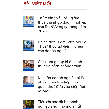
BÀI VIẾT MỚI
Thủ tướng yêu cầu giảm
thuế thu nhập doanh nghiệp
cho DNNVV ngay trong năm
2026
Chiến dịch “Làm Sạch Mã Số
Thuế” tháo gỡ điểm nghẽn
cho doanh nghiệp
Các trường hợp bị ấn định
thuế và cách phòng tránh
Khi nào doanh nghiệp bị lỗ
nhiều năm liên tiếp bị cơ
quan thuế đưa vào diện “rủi
ro cao”?
Tiêu chí xác định doanh
nghiệp siêu nhỏ mới nhất