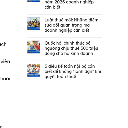
năm 2026 doanh nghiệp
cần biết
Luật thuế mới: Những điểm
sửa đổi quan trọng mà
doanh nghiệp cần biết
Quốc hội chính thức bỏ
ách
ngưỡng chịu thuế 500 triệu
đồng cho hộ kinh doanh
 viên
5 điều kế toán nội bộ cần
biết để không “lãnh đạn” khi
quyết toán thuế
 hoặc
rị