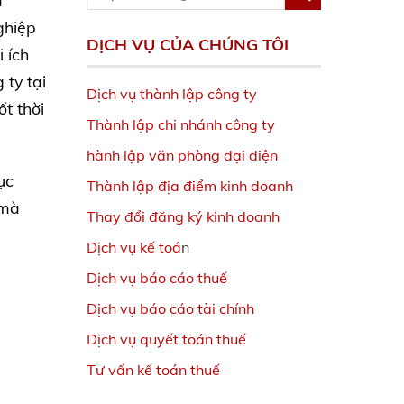
à
ghiệp
DỊCH VỤ CỦA CHÚNG TÔI
 ích
 ty tại
Dịch vụ thành lập công ty
t thời
Thành lập chi nhánh công ty
hành lập văn phòng đại diện
ục
Thành lập địa điểm kinh doanh
 mà
Thay đổi đăng ký kinh doanh
Dịch vụ kế toá
n
Dịch vụ báo cáo thuế
Dịch vụ báo cáo tài chính
Dịch vụ quyết toán thuế
Tư vấn kế toán thuế