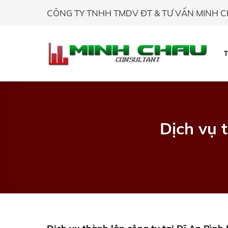
Skip
CÔNG TY TNHH TMDV ĐT & TƯ VẤN MINH 
to
content
Dịch vụ 