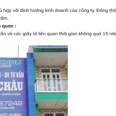
 hợp với định hướng kinh doanh của công ty. Đồng thờ
cấm.
 quan :
 và các giấy tờ liên quan thời gian không quá 15 nă