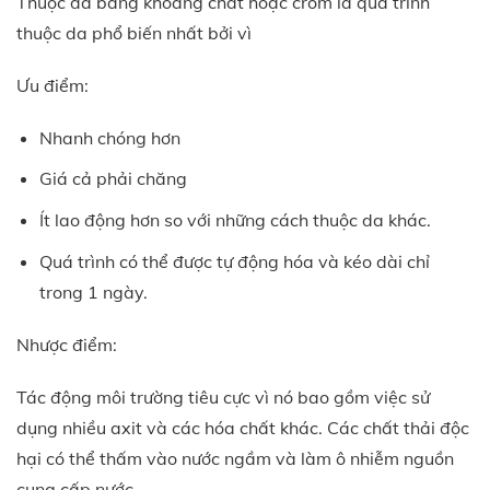
Thuộc da bằng khoáng chất hoặc crôm là quá trình
thuộc da phổ biến nhất bởi vì
Ưu điểm:
Nhanh chóng hơn
Giá cả phải chăng
Ít lao động hơn so với những cách thuộc da khác.
Quá trình có thể được tự động hóa và kéo dài chỉ
trong 1 ngày.
Nhược điểm:
Tác động môi trường tiêu cực vì nó bao gồm việc sử
dụng nhiều axit và các hóa chất khác. Các chất thải độc
hại có thể thấm vào nước ngầm và làm ô nhiễm nguồn
cung cấp nước.