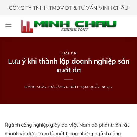
Skip
CÔNG TY TNHH TMDV ĐT & TƯ VẤN MINH CHÂU
to
content
LUẬT DN
Lưu ý khi thành lập doanh nghiệp sản
xuất da
ĐĂNG NGÀY
19/06/2020
BỞI
PHẠM QUỐC NGỌC
Ngành công nghiệp giày da Việt Nam đã phát triển rất
nhanh và được xem là một trong những ngành công