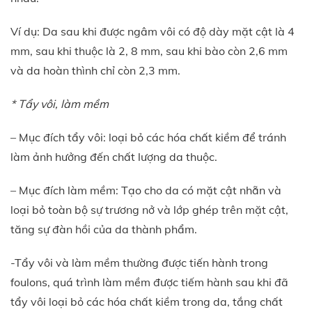
Ví dụ: Da sau khi được ngâm vôi có độ dày mặt cật là 4
mm, sau khi thuộc là 2, 8 mm, sau khi bào còn 2,6 mm
và da hoàn thình chỉ còn 2,3 mm.
* Tẩy vôi, làm mềm
– Mục đích tẩy vôi: loại bỏ các hóa chất kiềm để tránh
làm ảnh hưởng đến chất lượng da thuộc.
– Mục đích làm mềm: Tạo cho da có mặt cật nhẵn và
loại bỏ toàn bộ sự trương nở và lớp ghép trên mặt cật,
tăng sự đàn hồi của da thành phẩm.
-Tẩy vôi và làm mềm thường được tiến hành trong
foulons, quá trình làm mềm được tiếm hành sau khi đã
tẩy vôi loại bỏ các hóa chất kiềm trong da, tắng chất