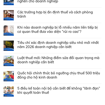
nghẽn cho doanh nghiệp
Các trường hợp bị ấn định thuế và cách phòng
tránh
Khi nào doanh nghiệp bị lỗ nhiều năm liên tiếp bị
cơ quan thuế đưa vào diện “rủi ro cao”?
Tiêu chí xác định doanh nghiệp siêu nhỏ mới nhất
năm 2026 doanh nghiệp cần biết
Luật thuế mới: Những điểm sửa đổi quan trọng mà
doanh nghiệp cần biết
Quốc hội chính thức bỏ ngưỡng chịu thuế 500 triệu
đồng cho hộ kinh doanh
5 điều kế toán nội bộ cần biết để không “lãnh đạn”
khi quyết toán thuế