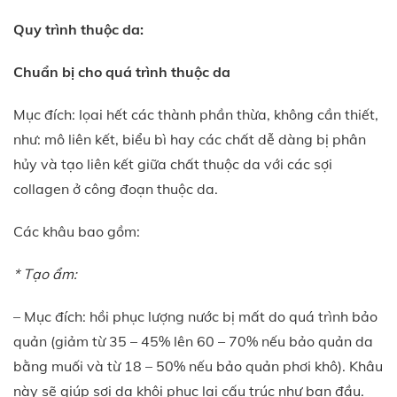
Quy trình thuộc da:
Chuẩn bị cho quá trình thuộc da
Mục đích: lọai hết các thành phần thừa, không cần thiết,
như: mô liên kết, biểu bì hay các chất dễ dàng bị phân
hủy và tạo liên kết giữa chất thuộc da với các sợi
collagen ở công đoạn thuộc da.
Các khâu bao gồm:
* Tạo ẩm:
– Mục đích: hồi phục lượng nước bị mất do quá trình bảo
quản (giảm từ 35 – 45% lên 60 – 70% nếu bảo quản da
bằng muối và từ 18 – 50% nếu bảo quản phơi khô). Khâu
này sẽ giúp sợi da khôi phục lại cấu trúc như ban đầu.