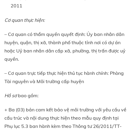
2011
Cơ quan thực hiện:
– Cơ quan có thẩm quyền quyết định: Ủy ban nhân dân
huyện, quận, thị xã, thành phố thuộc tỉnh nơi có dự án
hoặc Uỷ ban nhân dân cấp xã, phường, thị trấn được uỷ
quyền.
– Cơ quan trực tiếp thực hiện thủ tục hành chính: Phòng
Tài nguyên và Môi trường cấp huyện
Hồ sơ
bao gồm:
+ Ba (03) bản cam kết bảo vệ môi trường với yêu cầu về
cấu trúc và nội dung thực hiện theo mẫu quy định tại
Phụ lục 5.3 ban hành kèm theo Thông tư 26/2011/TT-