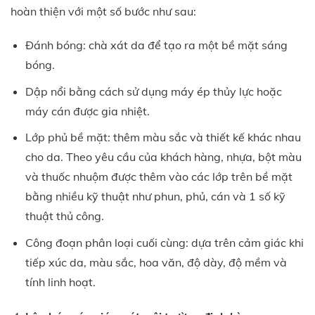
hoàn thiện với một số bước như sau:
Đánh bóng: chà xát da để tạo ra một bề mặt sáng
bóng.
Dập nổi bằng cách sử dụng máy ép thủy lực hoặc
máy cán được gia nhiệt.
Lớp phủ bề mặt: thêm màu sắc và thiết kế khác nhau
cho da. Theo yêu cầu của khách hàng, nhựa, bột màu
và thuốc nhuộm được thêm vào các lớp trên bề mặt
bằng nhiều kỹ thuật như phun, phủ, cán và 1 số kỹ
thuật thủ công.
Công đoạn phân loại cuối cùng: dựa trên cảm giác khi
tiếp xúc da, màu sắc, hoa văn, độ dày, độ mềm và
tính linh hoạt.