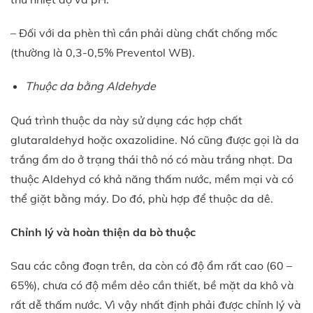
– Đối với da phèn thì cần phải dùng chất chống mốc
(thường là 0,3-0,5% Preventol WB).
Thuộc da bằng Aldehyde
Quá trình thuộc da này sử dụng các hợp chất
glutaraldehyd hoặc oxazolidine. Nó cũng được gọi là da
trắng ẩm do ở trạng thái thô nó có màu trắng nhạt. Da
thuộc Aldehyd có khả năng thấm nước, mềm mại và có
thể giặt bằng máy. Do đó, phù hợp để thuộc da dê.
Chỉnh lý và hoàn thiện da bò thuộc
Sau các công đoạn trên, da còn có độ ẩm rất cao (60 –
65%), chưa có độ mềm dẻo cần thiết, bề mặt da khô và
rất dễ thấm nước. Vì vậy nhất định phải được chỉnh lý và