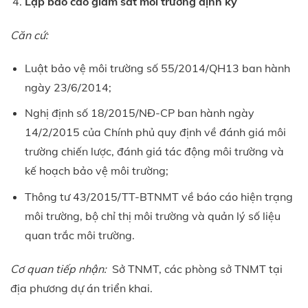
Lập báo cáo giám sát môi trường định kỳ
Căn cứ:
Luật bảo vệ môi trường số 55/2014/QH13 ban hành
ngày 23/6/2014;
Nghị định số 18/2015/NĐ-CP ban hành ngày
14/2/2015 của Chính phủ quy định về đánh giá môi
trường chiến lược, đánh giá tác động môi trường và
kế hoạch bảo vệ môi trường;
Thông tư 43/2015/TT-BTNMT về báo cáo hiện trạng
môi trường, bộ chỉ thị môi trường và quản lý số liệu
quan trắc môi trường.
Cơ quan tiếp nhận:
Sở TNMT, các phòng sở TNMT tại
địa phương dự án triển khai.