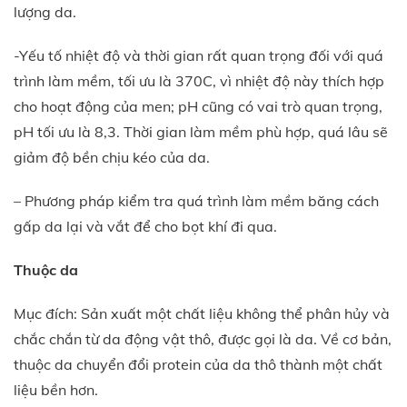
lượng da.
-Yếu tố nhiệt độ và thời gian rất quan trọng đối với quá
trình làm mềm, tối ưu là 370C, vì nhiệt độ này thích hợp
cho hoạt động của men; pH cũng có vai trò quan trọng,
pH tối ưu là 8,3. Thời gian làm mềm phù hợp, quá lâu sẽ
giảm độ bền chịu kéo của da.
– Phương pháp kiểm tra quá trình làm mềm băng cách
gấp da lại và vắt để cho bọt khí đi qua.
Thuộc da
Mục đích: Sản xuất một chất liệu không thể phân hủy và
chắc chắn từ da động vật thô, được gọi là da. Về cơ bản,
thuộc da chuyển đổi protein của da thô thành một chất
liệu bền hơn.