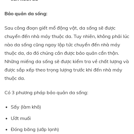
Bảo quản da sống:
Sau công đoạn giết mổ động vật, da sống sẽ được
chuyển đến nhà máy thuộc da. Tuy nhiên, không phải lúc
nào da sống cũng ngay lập tức chuyển đến nhà máy
thuộc da, do đó chúng cần được bảo quản cẩn thận.
Những miếng da sống sẽ được kiểm tra về chất lượng và
được sắp xếp theo trọng lượng trước khi đến nhà máy
thuộc da.
Có 3 phương pháp bảo quản da sống:
Sấy (làm khô)
Ướt muối
Đóng băng (ướp lạnh)