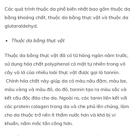
Các quá trình thuộc da phổ biến nhất bao gồm thuộc da
bằng khoáng chất, thuộc da bằng thực vật và thuộc da
glutaraldehyd.
Thuộc da bằng thực vật
Thuộc da bằng thực vật đã có từ hàng ngàn năm trước,
sử dụng hóa chất polyphenol có mặt tự nhiên trong vỏ
cây và lá của nhiều loài thực vật được gọi là tannin.
Chính hóa chất này giúp da có màu nâu đậm, màu be,
màu vàng và màu đỏ, do đó, tannin tạo ra màu sắc và
kết cấu độc đáo cho da. Ngoài ra, các tanin liên kết với
các protein colagen trong da và che phủ lên chúng, làm
cho da thuộc trở nên ít thấm nước hơn và khó bị vi
khuẩn, nấm mốc tấn công hơn.