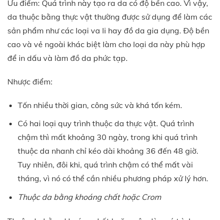
Ưu điểm: Quá trình này tạo ra da có độ bền cao. Vì vậy,
da thuộc bằng thực vật thường được sử dụng để làm các
sản phẩm như các loại va li hay đồ da gia dụng. Độ bền
cao và vẻ ngoài khác biệt làm cho loại da này phù hợp
để in dấu và làm đồ da phức tạp.
Nhược điểm:
Tốn nhiều thời gian, công sức và khá tốn kém.
Có hai loại quy trình thuộc da thực vật. Quá trình
chậm thì mất khoảng 30 ngày, trong khi quá trình
thuộc da nhanh chỉ kéo dài khoảng 36 đến 48 giờ.
Tuy nhiên, đôi khi, quá trình chậm có thể mất vài
tháng, vì nó có thể cần nhiều phương pháp xử lý hơn.
Thuộc da bằng khoáng chất hoặc Crom