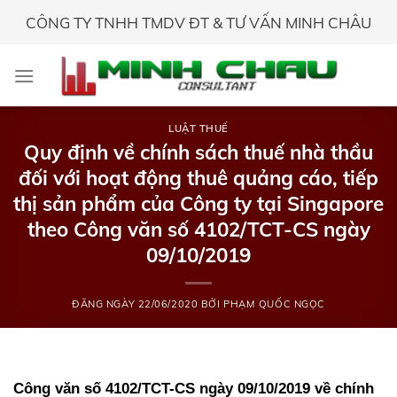
Skip
CÔNG TY TNHH TMDV ĐT & TƯ VẤN MINH CHÂU
to
content
LUẬT THUẾ
Quy định về chính sách thuế nhà thầu
đối với hoạt động thuê quảng cáo, tiếp
thị sản phẩm của Công ty tại Singapore
theo Công văn số 4102/TCT-CS ngày
09/10/2019
ĐĂNG NGÀY
22/06/2020
BỞI
PHẠM QUỐC NGỌC
Công văn số 4102/TCT-CS ngày 09/10/2019 về chính