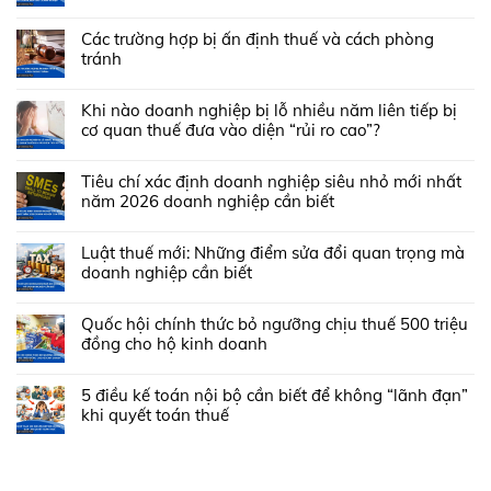
Các trường hợp bị ấn định thuế và cách phòng
tránh
Khi nào doanh nghiệp bị lỗ nhiều năm liên tiếp bị
cơ quan thuế đưa vào diện “rủi ro cao”?
Tiêu chí xác định doanh nghiệp siêu nhỏ mới nhất
năm 2026 doanh nghiệp cần biết
Luật thuế mới: Những điểm sửa đổi quan trọng mà
doanh nghiệp cần biết
Quốc hội chính thức bỏ ngưỡng chịu thuế 500 triệu
đồng cho hộ kinh doanh
5 điều kế toán nội bộ cần biết để không “lãnh đạn”
khi quyết toán thuế