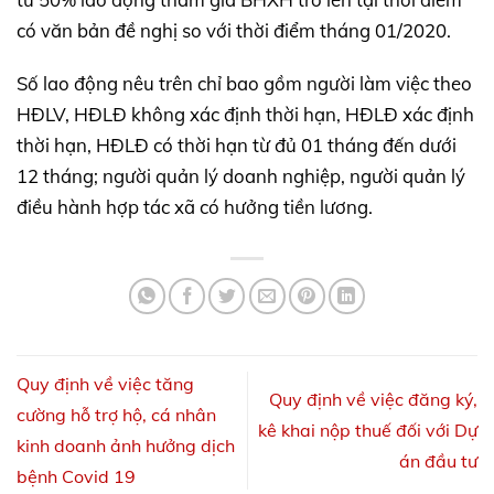
có văn bản đề nghị so với thời điểm tháng 01/2020.
Số lao động nêu trên chỉ bao gồm người làm việc theo
HĐLV, HĐLĐ không xác định thời hạn, HĐLĐ xác định
thời hạn, HĐLĐ có thời hạn từ đủ 01 tháng đến dưới
12 tháng; người quản lý doanh nghiệp, người quản lý
điều hành hợp tác xã có hưởng tiền lương.
Quy định về việc tăng
Quy định về việc đăng ký,
cường hỗ trợ hộ, cá nhân
kê khai nộp thuế đối với Dự
kinh doanh ảnh hưởng dịch
án đầu tư
bệnh Covid 19