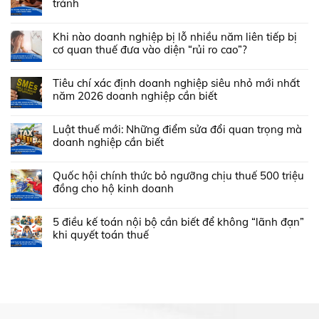
tránh
Khi nào doanh nghiệp bị lỗ nhiều năm liên tiếp bị
cơ quan thuế đưa vào diện “rủi ro cao”?
Tiêu chí xác định doanh nghiệp siêu nhỏ mới nhất
năm 2026 doanh nghiệp cần biết
Luật thuế mới: Những điểm sửa đổi quan trọng mà
doanh nghiệp cần biết
Quốc hội chính thức bỏ ngưỡng chịu thuế 500 triệu
đồng cho hộ kinh doanh
5 điều kế toán nội bộ cần biết để không “lãnh đạn”
khi quyết toán thuế