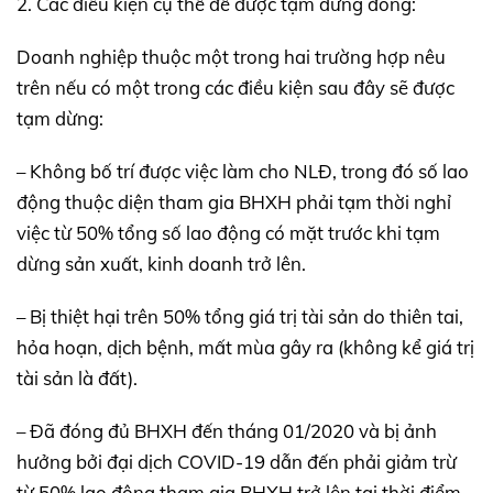
2. Các điều kiện cụ thể để được tạm dừng đóng:
Doanh nghiệp thuộc một trong hai trường hợp nêu
trên nếu có một trong các điều kiện sau đây sẽ được
tạm dừng:
– Không bố trí được việc làm cho NLĐ, trong đó số lao
động thuộc diện tham gia BHXH phải tạm thời nghỉ
việc từ 50% tổng số lao động có mặt trước khi tạm
dừng sản xuất, kinh doanh trở lên.
– Bị thiệt hại trên 50% tổng giá trị tài sản do thiên tai,
hỏa hoạn, dịch bệnh, mất mùa gây ra (không kể giá trị
tài sản là đất).
– Đã đóng đủ BHXH đến tháng 01/2020 và bị ảnh
hưởng bởi đại dịch COVID-19 dẫn đến phải giảm trừ
từ 50% lao động tham gia BHXH trở lên tại thời điểm