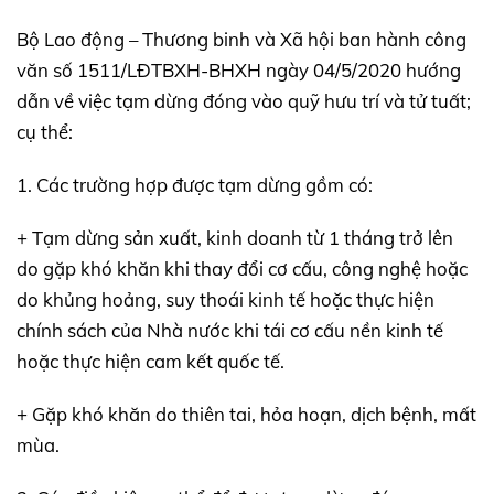
Bộ Lao động – Thương binh và Xã hội ban hành công
văn số 1511/LĐTBXH-BHXH ngày 04/5/2020 hướng
dẫn về việc tạm dừng đóng vào quỹ hưu trí và tử tuất;
cụ thể:
1. Các trường hợp được tạm dừng gồm có:
+ Tạm dừng sản xuất, kinh doanh từ 1 tháng trở lên
do gặp khó khăn khi thay đổi cơ cấu, công nghệ hoặc
do khủng hoảng, suy thoái kinh tế hoặc thực hiện
chính sách của Nhà nước khi tái cơ cấu nền kinh tế
hoặc thực hiện cam kết quốc tế.
+ Gặp khó khăn do thiên tai, hỏa hoạn, dịch bệnh, mất
mùa.