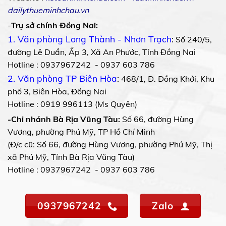
dailythueminhchau.vn
-
Trụ sở chính Đồng Nai:
1. Văn phòng Long Thành - Nhơn Trạch
:
Số 240/5,
đường Lê Duẩn, Ấp 3, Xã An Phước, Tỉnh Đồng Nai
Hotline : 0937967242 - 0937 603 786
2. Văn phòng TP Biên Hòa
:
468/1, Đ. Đồng Khởi, Khu
phố 3, Biên Hòa, Đồng Nai
Hotline : 0919 996113 (Ms Quyên)
-Chi nhánh Bà Rịa Vũng Tàu:
Số 66, đường Hùng
Vương, phường Phú Mỹ, TP Hồ Chí Minh
(Đ/c cũ: Số 66, đường Hùng Vương, phường Phú Mỹ, Thị
xã Phú Mỹ, Tỉnh Bà Rịa Vũng Tàu)
Hotline : 0937967242 - 0937 603 786
0937967242
Zalo