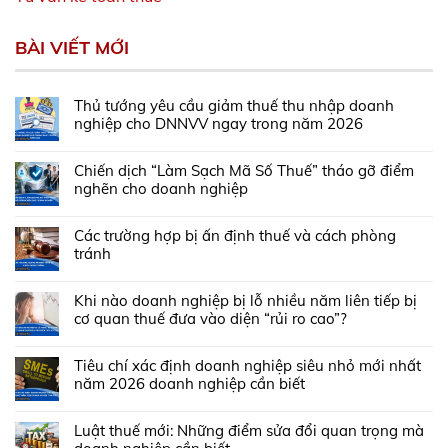
BÀI VIẾT MỚI
Thủ tướng yêu cầu giảm thuế thu nhập doanh
nghiệp cho DNNVV ngay trong năm 2026
Chiến dịch “Làm Sạch Mã Số Thuế” tháo gỡ điểm
nghẽn cho doanh nghiệp
Các trường hợp bị ấn định thuế và cách phòng
tránh
Khi nào doanh nghiệp bị lỗ nhiều năm liên tiếp bị
cơ quan thuế đưa vào diện “rủi ro cao”?
Tiêu chí xác định doanh nghiệp siêu nhỏ mới nhất
năm 2026 doanh nghiệp cần biết
Luật thuế mới: Những điểm sửa đổi quan trọng mà