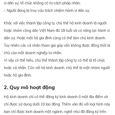
vi dân sự, tổ chức không có tư cách pháp nhân.
– Người đang bị truy cứu trách nhiệm hành vi dân sự.
Khác với việc thành lập công ty, chủ thể hộ kinh doanh là người
hoặc nhóm công dân Việt Nam đủ 18 tuổi và có năng lực hành vi
dân sự. Hoặc một hộ gia đình cũng có thể làm chủ kinh doanh.
Tuy nhiên các cá nhân tham gia góp vốn không được đồng thời là
chủ của một doanh nghiệp tư nhân.
Vì vậy có thể hiểu, chủ thể thành lập công ty có thể là tổ chức
hoặc cá nhân. Còn với hộ kinh doanh, chủ thể là một nhóm người
hoặc hộ gia đình.
2. Quy mô hoạt động
Hộ kinh doanh chỉ có thể đăng ký kinh doanh ở một địa điểm và
chỉ được sử dụng dưới 10 lao động. Thêm vào đó với loại hình này
bạn chỉ được kinh doanh một ngành, nghề như đã đăng ký trên