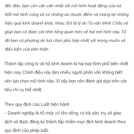
độc đáo, bạn còn cần cân nhắc tới mô hình hoạt động của nó.
Mỗi mô hình cũng sẽ có những ưu nhược điểm và mang lại những
hiệu quả kinh doanh khác nhau. Đó là lý do Tư vấn Minh Châu sẽ
giúp bạn có được cái nhìn tổng quan hơn về hai mô hình này. Từ
đó bạn có phương án lựa chọn phù hợp nhất với mong muốn và
điều kiện của bản thân.
Thành lập công ty và hộ kinh doanh là hai loại hình phổ biến nhất
hiện nay. Chính điều này làm nhiều người phân vân không biết
nên lựa chọn mô hình nào. Vì vậy bạn nên đánh giá dựa trên các
tiêu chí cụ thể nhất.
Theo quy định của Luật hiện hành
– Doanh nghiệp là tổ chức có tên riêng, có tài sản, trụ sở giao
dịch và được đăng ký thành lập nhằm mục đích kinh doanh theo
quy định của pháp luật.