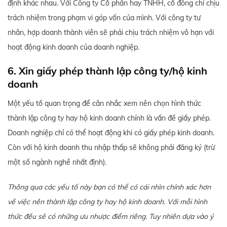
định khác nhau. Với Công ty Cổ phần hay TNHH, cổ đông chỉ chịu
trách nhiệm trong phạm vi góp vốn của mình. Với công ty tư
nhân, hợp doanh thành viên sẽ phải chịu trách nhiệm vô hạn với
hoạt động kinh doanh của doanh nghiệp.
6. Xin giấy phép thành lập công ty/hộ kinh
doanh
Một yếu tố quan trọng để cân nhắc xem nên chọn hình thức
thành lập công ty hay hộ kinh doanh chính là vấn đề giấy phép.
Doanh nghiệp chỉ có thể hoạt động khi có giấy phép kinh doanh.
Còn với hộ kinh doanh thu nhập thấp sẽ không phải đăng ký (trừ
một số ngành nghề nhất định).
Thông qua các yếu tố này bạn có thể có cái nhìn chính xác hơn
về việc nên thành lập công ty hay hộ kinh doanh. Với mỗi hình
thức đều sẽ có những ưu nhược điểm riêng. Tuy nhiên dựa vào ý