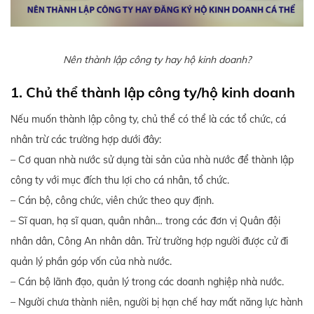
Nên thành lập công ty hay hộ kinh doanh?
1. Chủ thể thành lập công ty/hộ kinh doanh
Nếu muốn thành lập công ty, chủ thể có thể là các tổ chức, cá
nhân trừ các trường hợp dưới đây:
– Cơ quan nhà nước sử dụng tài sản của nhà nước để thành lập
công ty với mục đích thu lợi cho cá nhân, tổ chức.
– Cán bộ, công chức, viên chức theo quy định.
– Sĩ quan, hạ sĩ quan, quân nhân… trong các đơn vị Quân đội
nhân dân, Công An nhân dân. Trừ trường hợp người được cử đi
quản lý phần góp vốn của nhà nước.
– Cán bộ lãnh đạo, quản lý trong các doanh nghiệp nhà nước.
– Người chưa thành niên, người bị hạn chế hay mất năng lực hành