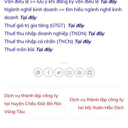
Vốn điều lệ >> lưu ý khi đăng ký vốn điều lệ
Tại đây
Ngành nghề kinh doanh >> tìm hiều ngành nghề kinh
doanh
Tại đây
Thuế giá trị gia tăng (GTGT)
Tại đây
Thuế thu nhập doanh nghiệp (TNDN)
Tại đây
Thuế thu nhập cá nhân (TNCN)
Tại đây
Thuế môn bài
Tại đây
Dịch vụ thành lập công ty
Dịch vụ thành lập công ty
tại huyện Châu Đức Bà Rịa
tại Mỹ Xuân Hắc Dịch
Vũng Tàu