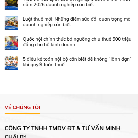
năm 2026 doanh nghiệp cần biết
Luật thuế mới: Những điểm sửa đổi quan trọng mà
doanh nghiệp cần biết
Quốc hội chính thức bỏ ngưỡng chịu thuế 500 triệu
đồng cho hộ kinh doanh
5 điều kế toán nội bộ cần biết để không “lãnh đạn”
khi quyết toán thuế
VỀ CHÚNG TÔI
CÔNG TY TNHH TMDV ĐT & TƯ VẤN MINH
CHÂU
™