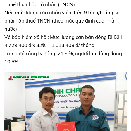
Thuế thu nhập cá nhân (TNCN):
Nếu mức lương của nhân viên trên 9 triệu/tháng sẽ
phải nộp thuế TNCN (theo mức quy định của nhà
nước)
Về bảo hiểm xã hội: Mức lương căn bản đóng BHXH=
4.729.400 đ x 32% =1.513.408 đ/ tháng
Trong đó công ty đóng: 21.5 %, người lao động đóng
10.5%