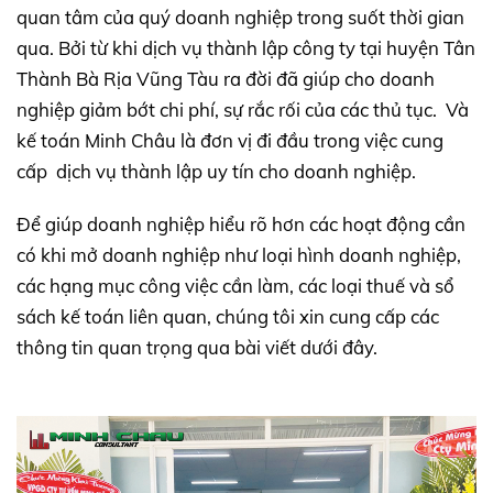
quan tâm của quý doanh nghiệp trong suốt thời gian
qua. Bởi từ khi dịch vụ thành lập công ty tại huyện Tân
Thành Bà Rịa Vũng Tàu ra đời đã giúp cho doanh
nghiệp giảm bớt chi phí, sự rắc rối của các thủ tục. Và
kế toán Minh Châu là đơn vị đi đầu trong việc cung
cấp dịch vụ thành lập uy tín cho doanh nghiệp.
Để giúp doanh nghiệp hiểu rõ hơn các hoạt động cần
có khi mở doanh nghiệp như loại hình doanh nghiệp,
các hạng mục công việc cần làm, các loại thuế và sổ
sách kế toán liên quan, chúng tôi xin cung cấp các
thông tin quan trọng qua bài viết dưới đây.