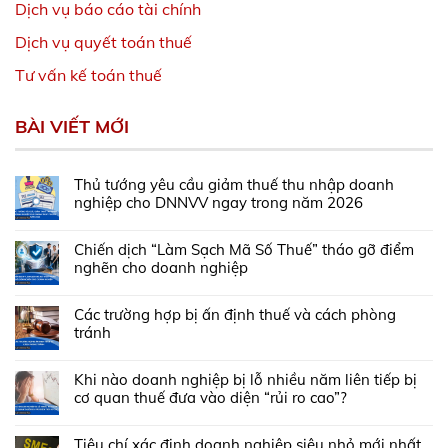
Dịch vụ báo cáo tài chính
Dịch vụ quyết toán thuế
Tư vấn kế toán thuế
BÀI VIẾT MỚI
Thủ tướng yêu cầu giảm thuế thu nhập doanh
nghiệp cho DNNVV ngay trong năm 2026
Chiến dịch “Làm Sạch Mã Số Thuế” tháo gỡ điểm
nghẽn cho doanh nghiệp
Các trường hợp bị ấn định thuế và cách phòng
tránh
Khi nào doanh nghiệp bị lỗ nhiều năm liên tiếp bị
cơ quan thuế đưa vào diện “rủi ro cao”?
Tiêu chí xác định doanh nghiệp siêu nhỏ mới nhất