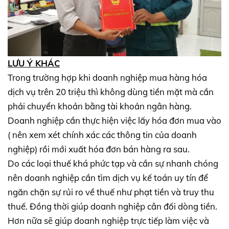
LƯU Ý KHÁC
Trong trường hợp khi doanh nghiệp mua hàng hóa
dịch vụ trên 20 triệu thì không dùng tiền mặt mà cần
phải chuyển khoản bằng tài khoản ngân hàng.
Doanh nghiệp cần thực hiện việc lấy hóa đơn mua vào
( nên xem xét chính xác các thông tin của doanh
nghiệp) rồi mới xuất hóa đơn bán hàng ra sau.
Do các loại thuế khá phức tạp và cần sự nhanh chóng
nên doanh nghiệp cần tìm dịch vụ kế toán uy tín để
ngăn chặn sự rủi ro về thuế như phạt tiền và truy thu
thuế. Đồng thời giúp doanh nghiệp cân đối dòng tiền.
Hơn nữa sẽ giúp doanh nghiệp trực tiếp làm việc và