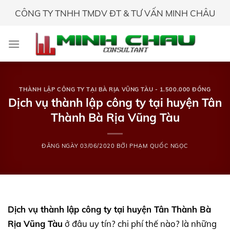
Skip
CÔNG TY TNHH TMDV ĐT & TƯ VẤN MINH CHÂU
to
content
THÀNH LẬP CÔNG TY TẠI BÀ RỊA VŨNG TÀU - 1.500.000 ĐỒNG
Dịch vụ thành lập công ty tại huyện Tân
Thành Bà Rịa Vũng Tàu
ĐĂNG NGÀY
03/06/2020
BỞI
PHẠM QUỐC NGỌC
Dịch vụ thành lập công ty tại huyện Tân Thành Bà
Rịa Vũng Tàu
ở đâu uy tín? chi phí thế nào? là những