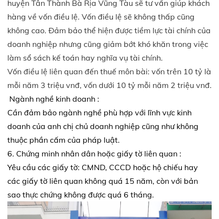
huyện Tân Thành Bà Rịa Vũng Tàu sẽ tư vấn giúp khách
hàng về vốn điều lệ. Vốn điều lệ sẽ không thấp cũng
không cao. Đảm bảo thể hiện được tiềm lực tài chính của
doanh nghiệp nhưng cũng giảm bớt khó khăn trong việc
làm sổ sách kế toán hay nghĩa vụ tài chính.
Vốn điều lệ liên quan đến thuế môn bài: vốn trên 10 tỷ là
mỗi năm 3 triệu vnđ, vốn dưới 10 tỷ mỗi năm 2 triệu vnđ.
Ngành nghề kinh doanh :
Cần đảm bảo ngành nghề phù hợp với lĩnh vực kinh
doanh của anh chị chủ doanh nghiệp cũng như không
thuộc phần cấm của pháp luật.
6. Chứng minh nhân dân hoặc giấy tờ liên quan :
Yêu cầu các giấy tờ: CMND, CCCD hoặc hộ chiếu hay
các giấy tờ liên quan không quá 15 năm, còn với bản
sao thực chứng không được quá 6 tháng.