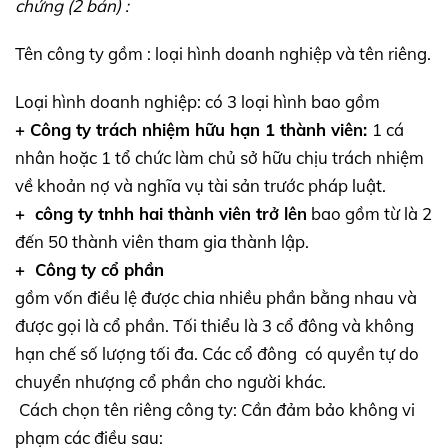
chứng (2 bản) :
Tên công ty gồm : loại hình doanh nghiệp và tên riêng.
Loại hình doanh nghiệp: có 3 loại hình bao gồm
+ Công ty trách nhiệm hữu hạn 1 thành viên:
1 cá
nhân hoặc 1 tổ chức làm chủ sở hữu chịu trách nhiệm
về khoản nợ và nghĩa vụ tài sản trước pháp luật.
+ công ty tnhh hai thành viên trở lên
bao gồm từ là 2
đến 50 thành viên tham gia thành lập.
+ Công ty cổ phần
gồm vốn điều lệ được chia nhiều phần bằng nhau và
được gọi là cổ phần. Tối thiểu là 3 cổ đông và không
hạn chế số lượng tối đa. Các cổ đông có quyền tự do
chuyển nhượng cổ phần cho người khác.
Cách chọn tên riêng công ty: Cần đảm bảo không vi
phạm các điều sau: