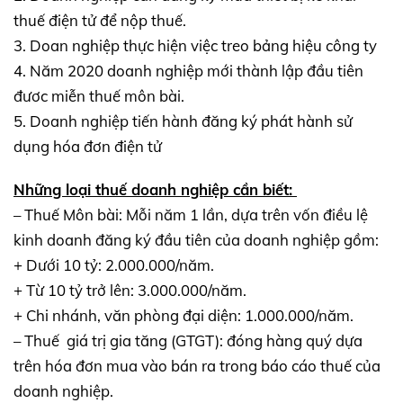
thuế điện tử để nộp thuế.
3. Doan nghiệp thực hiện việc treo bảng hiệu công ty
4. Năm 2020 doanh nghiệp mới thành lập đầu tiên
đươc miễn thuế môn bài.
5. Doanh nghiệp tiến hành đăng ký phát hành sử
dụng hóa đơn điện tử
Những loại thuế doanh nghiệp cần biết:
– Thuế Môn bài: Mỗi năm 1 lần, dựa trên vốn điều lệ
kinh doanh đăng ký đầu tiên của doanh nghiệp gồm:
+ Dưới 10 tỷ: 2.000.000/năm.
+ Từ 10 tỷ trở lên: 3.000.000/năm.
+ Chi nhánh, văn phòng đại diện: 1.000.000/năm.
– Thuế giá trị gia tăng (GTGT): đóng hàng quý dựa
trên hóa đơn mua vào bán ra trong báo cáo thuế của
doanh nghiệp.