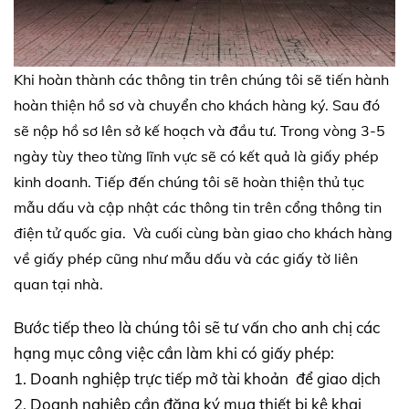
Khi hoàn thành các thông tin trên chúng tôi sẽ tiến hành
hoàn thiện hồ sơ và chuyển cho khách hàng ký. Sau đó
sẽ nộp hồ sơ lên sở kế hoạch và đầu tư. Trong vòng 3-5
ngày tùy theo từng lĩnh vực sẽ có kết quả là giấy phép
kinh doanh. Tiếp đến chúng tôi sẽ hoàn thiện thủ tục
mẫu dấu và cập nhật các thông tin trên cổng thông tin
điện tử quốc gia. Và cuối cùng bàn giao cho khách hàng
về giấy phép cũng như mẫu dấu và các giấy tờ liên
quan tại nhà.
Bước tiếp theo là chúng tôi sẽ tư vấn cho anh chị các
hạng mục công việc cần làm khi có giấy phép:
1. Doanh nghiệp trực tiếp mở tài khoản để giao dịch
2. Doanh nghiệp cần đăng ký mua thiết bị kê khai