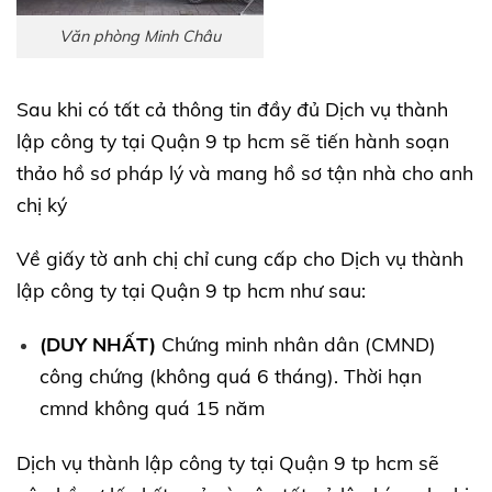
Văn phòng Minh Châu
Sau khi có tất cả thông tin đầy đủ Dịch vụ thành
lập công ty tại Quận 9 tp hcm sẽ tiến hành soạn
thảo hồ sơ pháp lý và mang hồ sơ tận nhà cho anh
chị ký
Về giấy tờ anh chị chỉ cung cấp cho Dịch vụ thành
lập công ty tại Quận 9 tp hcm như sau:
(DUY NHẤT)
Chứng minh nhân dân (CMND)
công chứng (không quá 6 tháng). Thời hạn
cmnd không quá 15 năm
Dịch vụ thành lập công ty tại Quận 9 tp hcm sẽ