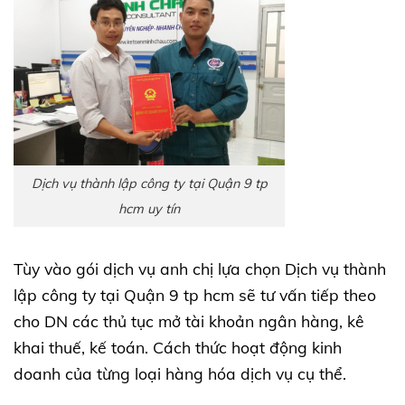
Dịch vụ thành lập công ty tại Quận 9 tp
hcm uy tín
Tùy vào gói dịch vụ anh chị lựa chọn Dịch vụ thành
lập công ty tại Quận 9 tp hcm sẽ tư vấn tiếp theo
cho DN các thủ tục mở tài khoản ngân hàng, kê
khai thuế, kế toán. Cách thức hoạt động kinh
doanh của từng loại hàng hóa dịch vụ cụ thể.