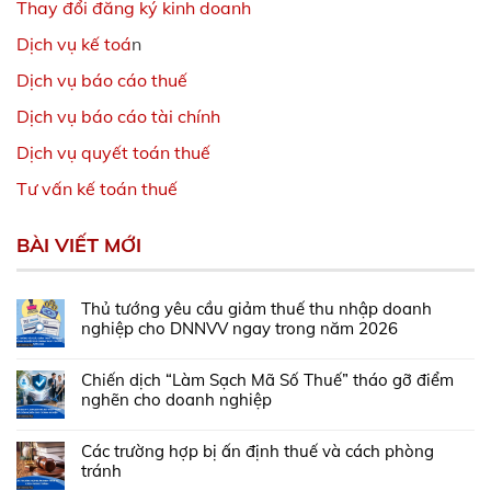
Thay đổi đăng ký kinh doanh
Dịch vụ kế toá
n
Dịch vụ báo cáo thuế
Dịch vụ báo cáo tài chính
Dịch vụ quyết toán thuế
Tư vấn kế toán thuế
BÀI VIẾT MỚI
Thủ tướng yêu cầu giảm thuế thu nhập doanh
nghiệp cho DNNVV ngay trong năm 2026
Chiến dịch “Làm Sạch Mã Số Thuế” tháo gỡ điểm
nghẽn cho doanh nghiệp
Các trường hợp bị ấn định thuế và cách phòng
tránh