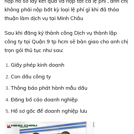
nộp hồ sơ lấy kết quả và nộp tất cả lệ phí , anh chị
không phải nộp bất kỳ loại lệ phí gì khi đã thỏa
thuận làm dịch vụ tại Minh Châu
Sau khi đăng ký thành công Dịch vụ thành lập
công ty tại Quận 9 tp hcm sẽ bàn giao cho anh chị
trọn gói thủ tục như sau:
Giấy phép kinh doanh
Con dấu công ty
Thông báo phát hành mẫu dấu
Đăng bố cáo doanh nghiệp
Hồ sơ gốc để doanh nghiệp lưu