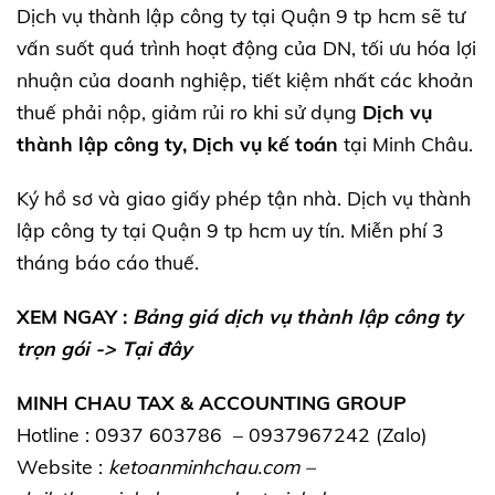
Dịch vụ thành lập công ty tại Quận 9 tp hcm sẽ tư
vấn suốt quá trình hoạt động của DN, tối ưu hóa lợi
nhuận của doanh nghiệp, tiết kiệm nhất các khoản
thuế phải nộp, giảm rủi ro khi sử dụng
Dịch vụ
thành lập công ty, Dịch vụ kế toán
tại Minh Châu.
Ký hồ sơ và giao giấy phép tận nhà. Dịch vụ thành
lập công ty tại Quận 9 tp hcm uy tín. Miễn phí 3
tháng báo cáo thuế.
XEM NGAY :
Bảng giá dịch vụ thành lập công ty
trọn gói ->
Tại đây
MINH CHAU TAX & ACCOUNTING GROUP
Hotline : 0937 603786 – 0937967242 (Zalo)
Website :
ketoanminhchau.com
–