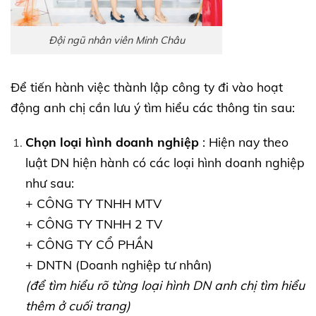
Đội ngũ nhân viên Minh Châu
Để tiến hành việc thành lập công ty đi vào hoạt
động anh chị cần lưu ý tìm hiểu các thông tin sau:
Chọn loại hình doanh nghiệp
: Hiện nay theo
luật DN hiện hành có các loại hình doanh nghiệp
như sau:
+ CÔNG TY TNHH MTV
+ CÔNG TY TNHH 2 TV
+ CÔNG TY CỔ PHẦN
+ DNTN (Doanh nghiệp tư nhân)
(để tìm hiểu rõ từng loại hình DN anh chị tìm hiểu
thêm ở cuối trang)