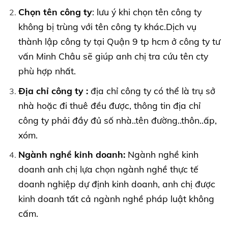
Chọn tên công ty
: lưu ý khi chọn tên công ty
không bị trùng với tên công ty khác.Dịch vụ
thành lập công ty tại Quận 9 tp hcm ở công ty tư
vấn Minh Châu sẽ giúp anh chị tra cứu tên cty
phù hợp nhất.
Địa chỉ công ty :
địa chỉ công ty có thể là trụ sở
nhà hoặc đi thuê đều được, thông tin địa chỉ
công ty phải đầy đủ số nhà..tên đường..thôn..ấp,
xóm.
Ngành nghề kinh doanh:
Ngành nghề kinh
doanh anh chị lựa chọn ngành nghề thực tế
doanh nghiệp dự định kinh doanh, anh chị được
kinh doanh tất cả ngành nghề pháp luật không
cấm.