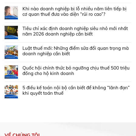
Khi nào doanh nghiệp bị lỗ nhiều năm liên tiếp bị
cơ quan thuế đưa vào diện “rủi ro cao”?
Tiêu chí xác định doanh nghiệp siêu nhỏ mới nhất
năm 2026 doanh nghiệp cần biết
Luật thuế mới: Những điểm sửa đổi quan trọng mà
doanh nghiệp cần biết
Quốc hội chính thức bỏ ngưỡng chịu thuế 500 triệu
đồng cho hộ kinh doanh
5 điều kế toán nội bộ cần biết để không “lãnh đạn”
khi quyết toán thuế
VỀ CHÚNG TÔI