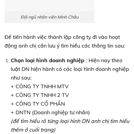
Đội ngũ nhân viên Minh Châu
Để tiến hành việc thành lập công ty đi vào hoạt
động anh chị cần lưu ý tìm hiểu các thông tin sau:
Chọn loại hình doanh nghiệp
: Hiện nay theo
luật DN hiện hành có các loại hình doanh nghiệp
như sau:
+ CÔNG TY TNHH MTV
+ CÔNG TY TNHH 2 TV
+ CÔNG TY CỔ PHẦN
+ DNTN (Doanh nghiệp tư nhân)
(để tìm hiểu rõ từng loại hình DN anh chị tìm hiểu
thêm ở cuối trang)