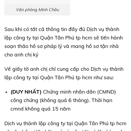
Văn phòng Minh Châu
Sau khi có tất cả thông tin đầy đủ Dịch vụ thành
lập công ty tại Quận Tân Phú tp hcm sẽ tiến hành
soạn thảo hồ sơ pháp lý và mang hồ sơ tận nhà
cho anh chị ký
Về giấy tờ anh chị chỉ cung cấp cho Dịch vụ thành
lập công ty tại Quận Tân Phú tp hcm như sau:
(DUY NHẤT)
Chứng minh nhân dân (CMND)
công chứng (không quá 6 tháng). Thời hạn
cmnd không quá 15 năm
Dịch vụ thành lập công ty tại Quận Tân Phú tp hcm