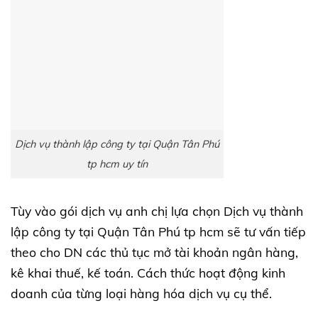
Dịch vụ thành lập công ty tại Quận Tân Phú
tp hcm uy tín
Tùy vào gói dịch vụ anh chị lựa chọn Dịch vụ thành
lập công ty tại Quận Tân Phú tp hcm sẽ tư vấn tiếp
theo cho DN các thủ tục mở tài khoản ngân hàng,
kê khai thuế, kế toán. Cách thức hoạt động kinh
doanh của từng loại hàng hóa dịch vụ cụ thể.