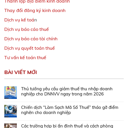
Thành lập địa điểm kinh doanh
Thay đổi đăng ký kinh doanh
Dịch vụ kế toá
n
Dịch vụ báo cáo thuế
Dịch vụ báo cáo tài chính
Dịch vụ quyết toán thuế
Tư vấn kế toán thuế
BÀI VIẾT MỚI
Thủ tướng yêu cầu giảm thuế thu nhập doanh
nghiệp cho DNNVV ngay trong năm 2026
Chiến dịch “Làm Sạch Mã Số Thuế” tháo gỡ điểm
nghẽn cho doanh nghiệp
Các trường hợp bị ấn định thuế và cách phòng