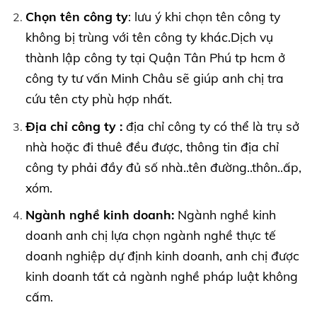
Chọn tên công ty
: lưu ý khi chọn tên công ty
không bị trùng với tên công ty khác.Dịch vụ
thành lập công ty tại Quận Tân Phú tp hcm ở
công ty tư vấn Minh Châu sẽ giúp anh chị tra
cứu tên cty phù hợp nhất.
Địa chỉ công ty :
địa chỉ công ty có thể là trụ sở
nhà hoặc đi thuê đều được, thông tin địa chỉ
công ty phải đầy đủ số nhà..tên đường..thôn..ấp,
xóm.
Ngành nghề kinh doanh:
Ngành nghề kinh
doanh anh chị lựa chọn ngành nghề thực tế
doanh nghiệp dự định kinh doanh, anh chị được
kinh doanh tất cả ngành nghề pháp luật không
cấm.