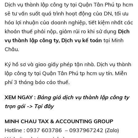
Dịch vụ thành lập công ty tại Quận Tân Phú tp hcm
sẽ tư vấn suốt quá trình hoạt động của DN, tối ưu
hóa lợi nhuận của doanh nghiệp, tiết kiệm nhất các
khoản thuế phải nộp, giảm rủi ro khi sử dụng
Dịch
vụ thành lập công ty, Dịch vụ kế toán
tại Minh
Châu.
Ký hồ sơ và giao giấy phép tận nhà. Dịch vụ thành
lập công ty tại Quận Tân Phú tp hcm uy tín. Miễn
phí 3 tháng báo cáo thuế.
XEM NGAY :
Bảng giá dịch vụ thành lập công ty
trọn gói ->
Tại đây
MINH CHAU TAX & ACCOUNTING GROUP
Hotline : 0937 603786 – 0937967242 (Zalo)