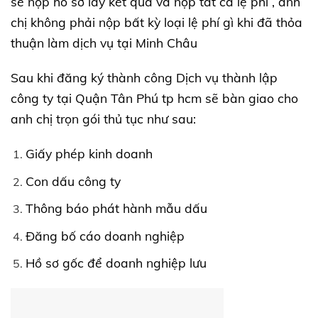
sẽ nộp hồ sơ lấy kết quả và nộp tất cả lệ phí , anh
chị không phải nộp bất kỳ loại lệ phí gì khi đã thỏa
thuận làm dịch vụ tại Minh Châu
Sau khi đăng ký thành công Dịch vụ thành lập
công ty tại Quận Tân Phú tp hcm sẽ bàn giao cho
anh chị trọn gói thủ tục như sau:
Giấy phép kinh doanh
Con dấu công ty
Thông báo phát hành mẫu dấu
Đăng bố cáo doanh nghiệp
Hồ sơ gốc để doanh nghiệp lưu