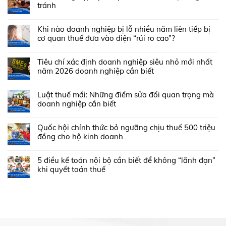
tránh
Khi nào doanh nghiệp bị lỗ nhiều năm liên tiếp bị
cơ quan thuế đưa vào diện “rủi ro cao”?
Tiêu chí xác định doanh nghiệp siêu nhỏ mới nhất
năm 2026 doanh nghiệp cần biết
Luật thuế mới: Những điểm sửa đổi quan trọng mà
doanh nghiệp cần biết
Quốc hội chính thức bỏ ngưỡng chịu thuế 500 triệu
đồng cho hộ kinh doanh
5 điều kế toán nội bộ cần biết để không “lãnh đạn”
khi quyết toán thuế