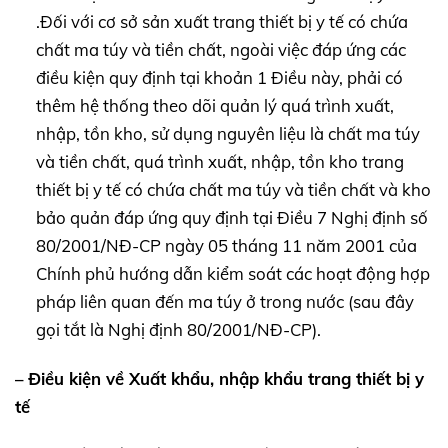
.Đối với cơ sở sản xuất trang thiết bị y tế có chứa
chất ma túy và tiền chất, ngoài việc đáp ứng các
điều kiện quy định tại khoản 1 Điều này, phải có
thêm hệ thống theo dõi quản lý quá trình xuất,
nhập, tồn kho, sử dụng nguyên liệu là chất ma túy
và tiền chất, quá trình xuất, nhập, tồn kho trang
thiết bị y tế có chứa chất ma túy và tiền chất và kho
bảo quản đáp ứng quy định tại Điều 7 Nghị định số
80/2001/NĐ-CP ngày 05 tháng 11 năm 2001 của
Chính phủ hướng dẫn kiểm soát các hoạt động hợp
pháp liên quan đến ma túy ở trong nước (sau đây
gọi tắt là Nghị định 80/2001/NĐ-CP).
– Điều kiện về Xuất khẩu, nhập khẩu trang thiết bị y
tế