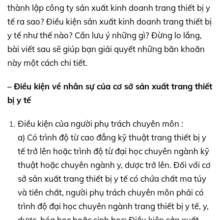
thành lập công ty sản xuất kinh doanh trang thiết bị y
tế ra sao? Điều kiện sản xuất kinh doanh trang thiết bị
y tế như thế nào? Cần lưu ý những gì? Đừng lo lắng,
bài viết sau sẽ giúp bạn giải quyết những băn khoăn
này một cách chi tiết.
– Điều kiện về nhân sự của cơ sở sản xuất trang thiết
bị y tế
Điều kiện của người phụ trách chuyên môn :
a) Có trình độ từ cao đẳng kỹ thuật trang thiết bị y
tế trở lên hoặc trình độ từ đại học chuyên ngành kỹ
thuật hoặc chuyên ngành y, dược trở lên. Đối với cơ
sở sản xuất trang thiết bị y tế có chứa chất ma túy
và tiền chất, người phụ trách chuyên môn phải có
trình độ đại học chuyên ngành trang thiết bị y tế, y,
dược, hóa học hoặc sinh học; Điều kiện sản xuất