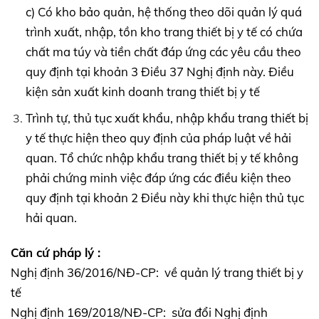
c) Có kho bảo quản, hệ thống theo dõi quản lý quá
trình xuất, nhập, tồn kho trang thiết bị y tế có chứa
chất ma túy và tiền chất đáp ứng các yêu cầu theo
quy định tại khoản 3 Điều 37 Nghị định này. Điều
kiện sản xuất kinh doanh trang thiết bị y tế
Trình tự, thủ tục xuất khẩu, nhập khẩu trang thiết bị
y tế thực hiện theo quy định của pháp luật về hải
quan. Tổ chức nhập khẩu trang thiết bị y tế không
phải chứng minh việc đáp ứng các điều kiện theo
quy định tại khoản 2 Điều này khi thực hiện thủ tục
hải quan.
Căn cứ pháp lý :
Nghị định 36/2016/NĐ-CP: về quản lý trang thiết bị y
tế
Nghị định 169/2018/NĐ-CP: sửa đổi Nghị định