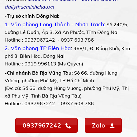
dailythueminhchau.vn
-
Trụ sở chính Đồng Nai:
1. Văn phòng Long Thành - Nhơn Trạch
:
Số 240/5,
đường Lê Duẩn, Ấp 3, Xã An Phước, Tỉnh Đồng Nai
Hotline : 0937967242 - 0937 603 786
2. Văn phòng TP Biên Hòa
:
468/1, Đ. Đồng Khởi, Khu
phố 3, Biên Hòa, Đồng Nai
Hotline : 0919 996113 (Ms Quyên)
-Chi nhánh Bà Rịa Vũng Tàu:
Số 66, đường Hùng
Vương, phường Phú Mỹ, TP Hồ Chí Minh
(Đ/c cũ: Số 66, đường Hùng Vương, phường Phú Mỹ, Thị
xã Phú Mỹ, Tỉnh Bà Rịa Vũng Tàu)
Hotline : 0937967242 - 0937 603 786
0937967242
Zalo