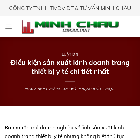
Skip
CÔNG TY TNHH TMDV ĐT & TƯ VẤN MINH CHÂU
to
content
LUẬT DN
Điều kiện sản xuất kinh doanh trang
thiết bị y tế chi tiết nhất
ĐĂNG NGÀY
24/04/2020
BỞI
PHẠM QUỐC NGỌC
Bạn muốn mở doanh nghiệp về lĩnh sản xuất kinh
doanh trang thiết bị y tế nhưng không biết thủ tục