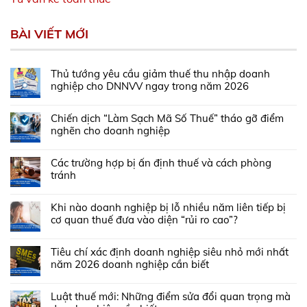
BÀI VIẾT MỚI
Thủ tướng yêu cầu giảm thuế thu nhập doanh
nghiệp cho DNNVV ngay trong năm 2026
Chiến dịch “Làm Sạch Mã Số Thuế” tháo gỡ điểm
nghẽn cho doanh nghiệp
Các trường hợp bị ấn định thuế và cách phòng
tránh
Khi nào doanh nghiệp bị lỗ nhiều năm liên tiếp bị
cơ quan thuế đưa vào diện “rủi ro cao”?
Tiêu chí xác định doanh nghiệp siêu nhỏ mới nhất
năm 2026 doanh nghiệp cần biết
Luật thuế mới: Những điểm sửa đổi quan trọng mà