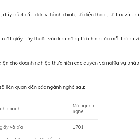
ng, đầy đủ 4 cấp đơn vị hành chính, số điện thoại, số fax và th
 xuất giấy: tùy thuộc vào khả năng tài chính của mỗi thành v
 diện cho doanh nghiệp thực hiện các quyền và nghĩa vụ pháp
sẽ liên quan đến các ngành nghề sau:
Mã ngành
inh doanh
nghề
 giấy và bìa
1701