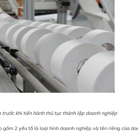
 trước khi tiến hành thủ tục thành lập doanh nghiệp
o gồm 2 yếu tố là loại hình doanh nghiệp và tên riêng của d