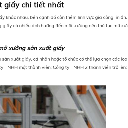
 giấy chi tiết nhất
ấy khác nhau, bên cạnh đó còn thêm lĩnh vực gia công, in ấn
g giấy có nhiều ảnh hưởng đến môi trường nên thủ tục mở xư
 mở xưởng sản xuất giấy
 sản xuất giấy, cá nhân hoặc tổ chức có thể lựa chọn các loại
y TNHH một thành viên; Công ty TNHH 2 thành viên trở lên;