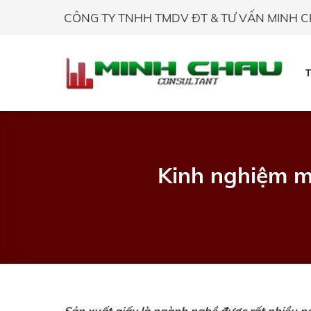
Skip
CÔNG TY TNHH TMDV ĐT & TƯ VẤN MINH 
to
content
Kinh nghiệm m