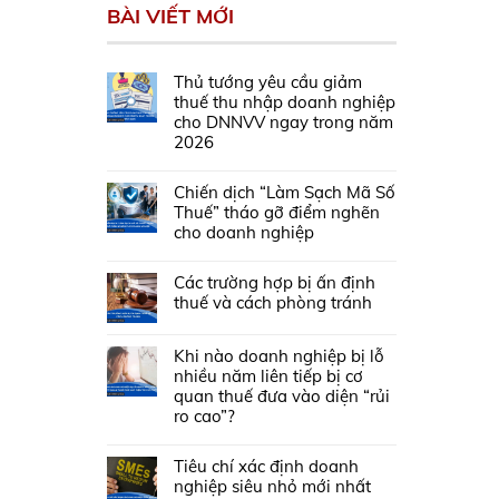
BÀI VIẾT MỚI
Thủ tướng yêu cầu giảm
thuế thu nhập doanh nghiệp
cho DNNVV ngay trong năm
2026
Chiến dịch “Làm Sạch Mã Số
Thuế” tháo gỡ điểm nghẽn
cho doanh nghiệp
Các trường hợp bị ấn định
thuế và cách phòng tránh
Khi nào doanh nghiệp bị lỗ
nhiều năm liên tiếp bị cơ
quan thuế đưa vào diện “rủi
ro cao”?
Tiêu chí xác định doanh
nghiệp siêu nhỏ mới nhất