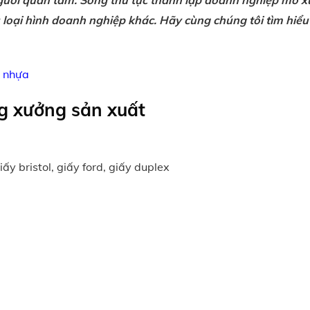
người quan tâm. Song thủ tục thành lập doanh nghiệp mở 
 loại hình doanh nghiệp khác. Hãy cùng chúng tôi tìm hiểu
t nhựa
ng xưởng sản xuất
ấy bristol, giấy ford, giấy duplex