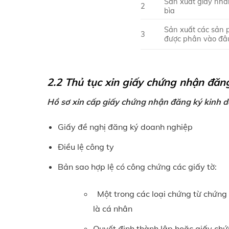
Sản xuất giấy nhăn
2
bìa
Sản xuất các sản 
3
được phân vào đâ
2.2 Thủ tục xin giấy chứng nhận đăn
Hồ sơ xin cấp giấy chứng nhận đăng ký kinh d
Giấy đề nghị đăng ký doanh nghiệp
Điều lệ công ty
Bản sao hợp lệ có công chứng các giấy tờ:
Một trong các loại chứng từ chứng 
là cá nhân
Quyết định thành lập hoặc giấy ch