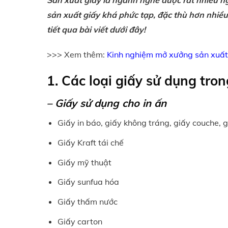
Sản xuất giấy là ngành nghề được rất nhiều 
sản xuất giấy khá phức tạp, đặc thù hơn nhiều
tiết qua bài viết dưới đây!
>>> Xem thêm:
Kinh nghiệm mở xưởng sản xuấ
1. Các loại giấy sử dụng tro
– Giấy sử dụng cho in ấn
Giấy in báo, giấy không tráng, giấy couche, gi
Giấy Kraft tái chế
Giấy mỹ thuật
Giấy sunfua hóa
Giấy thấm nước
Giấy carton