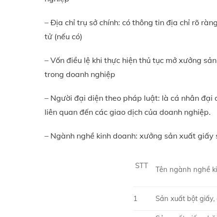
– Địa chỉ trụ sở chính: có thông tin địa chỉ rõ rà
tử (nếu có)
– Vốn điều lệ khi thực hiện thủ tục mở xưởng sản
trong doanh nghiệp
– Người đại diện theo pháp luật: là cá nhân đại
liên quan đến các giao dịch của doanh nghiệp.
– Ngành nghề kinh doanh: xưởng sản xuất giấy 
STT
Tên ngành nghề k
1
Sản xuất bột giấy,