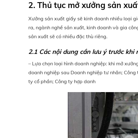
2. Thủ tục mở xưởng sản xuất
Xưởng sản xuất giấy sẽ kinh doanh nhiều loại gi
ra, ngành nghề sản xuất, kinh doanh và gia côn
sản xuất sẽ có nhiều đặc thù riêng.
2.1 Các nội dung cần lưu ý trước khi
– Lựa chọn loại hình doanh nghiệp: khi mở xưởng
doanh nghiệp sau Doanh nghiệp tư nhân; Công t
ty cổ phần; Công ty hợp danh