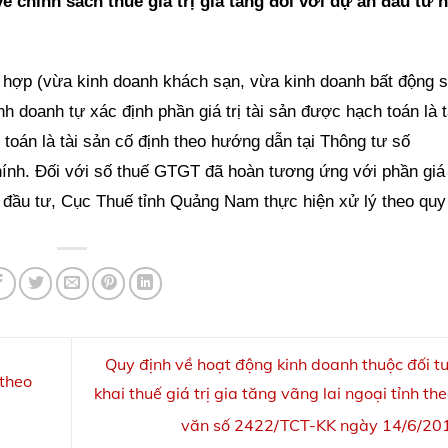
 chính sách thuế giá trị gia tăng đối với dự án đầu tư 
hợp (vừa kinh doanh khách sạn, vừa kinh doanh bất động s
doanh tự xác định phần giá trị tài sản được hạch toán là t
 toán là tài sản cố định theo hướng dẫn tại Thông tư số
nh. Đối với số thuế GTGT đã hoàn tương ứng với phần giá t
 đầu tư, Cục Thuế tỉnh Quảng Nam thực hiện xử lý theo quy
Quy định về hoạt động kinh doanh thuộc đối t
 theo
khai thuế giá trị gia tăng vãng lai ngoại tỉnh t
văn số 2422/TCT-KK ngày 14/6/2