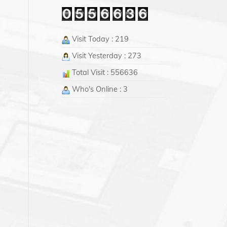
Visit Today : 219
Visit Yesterday : 273
Total Visit : 556636
Who's Online : 3