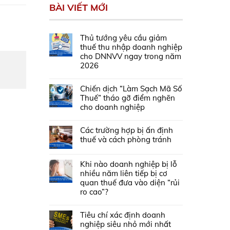
BÀI VIẾT MỚI
Thủ tướng yêu cầu giảm
thuế thu nhập doanh nghiệp
cho DNNVV ngay trong năm
2026
Chiến dịch “Làm Sạch Mã Số
Thuế” tháo gỡ điểm nghẽn
cho doanh nghiệp
Các trường hợp bị ấn định
thuế và cách phòng tránh
Khi nào doanh nghiệp bị lỗ
nhiều năm liên tiếp bị cơ
quan thuế đưa vào diện “rủi
ro cao”?
Tiêu chí xác định doanh
nghiệp siêu nhỏ mới nhất