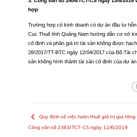
3. Công văn số 2404/TCT-CS ngày 13/6/2019 về
hợp
Trường hợp có kinh doanh có dự án đầu tư hỗn 
Cục Thuế tỉnh Quảng Nam hướng dẫn cơ sở kinh 
cố định và phần giá trị tài sản không được hạch
28/2017/TT-BTC ngày 12/04/2017 của Bộ Tài chí
sản không hình thành tài sản cố định của dự án
Quy định về việc hoàn thuế giá trị gia tăng
Công văn số 2383/TCT-CS ngày 12/6/2019