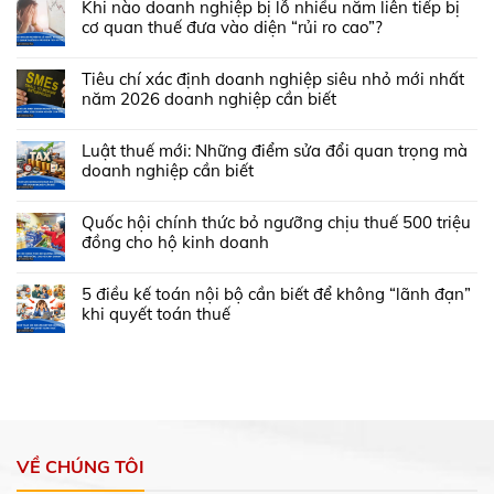
Khi nào doanh nghiệp bị lỗ nhiều năm liên tiếp bị
cơ quan thuế đưa vào diện “rủi ro cao”?
Tiêu chí xác định doanh nghiệp siêu nhỏ mới nhất
năm 2026 doanh nghiệp cần biết
Luật thuế mới: Những điểm sửa đổi quan trọng mà
doanh nghiệp cần biết
Quốc hội chính thức bỏ ngưỡng chịu thuế 500 triệu
đồng cho hộ kinh doanh
5 điều kế toán nội bộ cần biết để không “lãnh đạn”
khi quyết toán thuế
VỀ CHÚNG TÔI