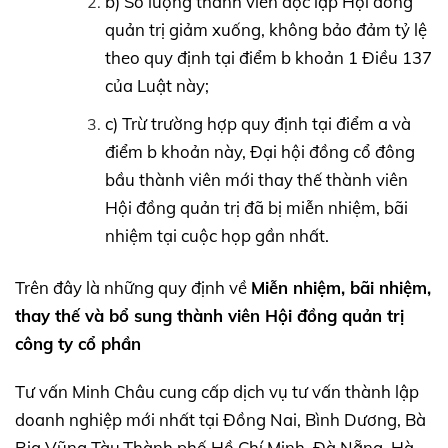
b) Số lượng thành viên độc lập Hội đồng
quản trị giảm xuống, không bảo đảm tỷ lệ
theo quy định tại điểm b khoản 1 Điều 137
của Luật này;
c) Trừ trường hợp quy định tại điểm a và
điểm b khoản này, Đại hội đồng cổ đông
bầu thành viên mới thay thế thành viên
Hội đồng quản trị đã bị miễn nhiệm, bãi
nhiệm tại cuộc họp gần nhất.
Trên đây là những quy định về
Miễn nhiệm, bãi nhiệm,
thay thế và bổ sung thành viên Hội đồng quản trị
công ty cổ phần
Tư vấn Minh Châu cung cấp dịch vụ tư vấn thành lập
doanh nghiệp mới nhất tại Đồng Nai, Bình Dương, Bà
Rịa Vũng Tàu,Thành phố Hồ Chí Minh, Đà Nẵng, Hà