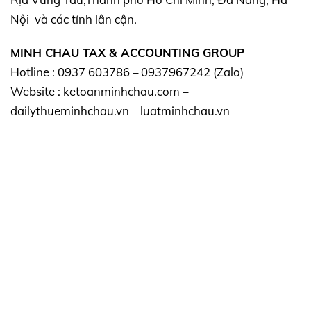
Nội và các tỉnh lân cận.
MINH CHAU TAX & ACCOUNTING GROUP
Hotline : 0937 603786 – 0937967242 (Zalo)
Website : ketoanminhchau.com –
dailythueminhchau.vn – luatminhchau.vn