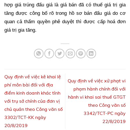
hợp giá trúng đấu giá là giá bán đã có thuế giá trị gia
tăng được công bố rõ trong hồ sơ bán đấu giá do cơ
quan cả thẩm quyền phê duyệt thì được cấp hoá đơn
giá trị gia tăng.
Quy định về việc kê khai lệ
Quy định về việc xử phạt vi
phí môn bài đối với địa
phạm hành chính đối với
điểm kinh doanh khác tỉnh
hành vi khai sai thuế GTGT
với trụ sở chính của đơn vị
theo Công văn số
chủ quản theo Công văn số
3342/TCT-PC ngày
3302/TCT-KK ngày
22/8/2019
20/8/2019