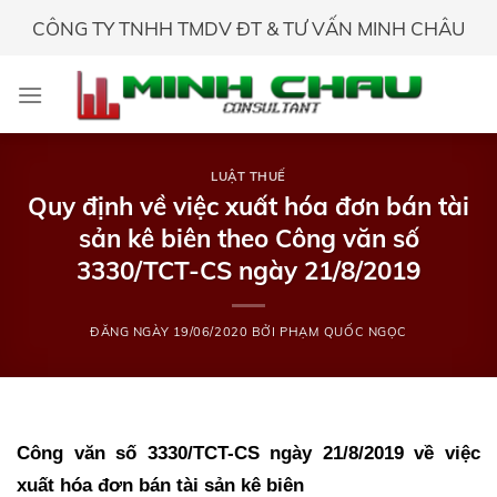
Skip
CÔNG TY TNHH TMDV ĐT & TƯ VẤN MINH CHÂU
to
content
LUẬT THUẾ
Quy định về việc xuất hóa đơn bán tài
sản kê biên theo Công văn số
3330/TCT-CS ngày 21/8/2019
ĐĂNG NGÀY
19/06/2020
BỞI
PHẠM QUỐC NGỌC
Công văn số 3330/TCT-CS ngày 21/8/2019 về việc
xuất hóa đơn bán tài sản kê biên