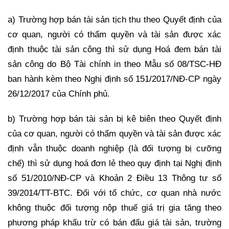
a) Trường hợp bán tài sản tịch thu theo Quyết định của
cơ quan, người có thẩm quyền và tài sản được xác
định thuộc tài sản công thì sử dụng Hoá đem bán tài
sản công do Bộ Tài chính in theo Mẫu số 08/TSC-HĐ
ban hành kèm theo Nghị định số 151/2017/NĐ-CP ngày
26/12/2017 của Chính phủ.
b) Trường hợp bán tài sản bị kê biên theo Quyết định
của cơ quan, người có thẩm quyền và tài sản được xác
định vẫn thuộc doanh nghiệp (là đối tượng bị cưỡng
chế) thì sử dụng hoá đơn lẻ theo quy định tại Nghị định
số 51/2010/NĐ-CP và Khoản 2 Điều 13 Thông tư số
39/2014/TT-BTC. Đối với tổ chức, cơ quan nhà nước
không thuộc đối tượng nộp thuế giá trị gia tăng theo
phương pháp khấu trừ có bán đấu giá tài sản, trường