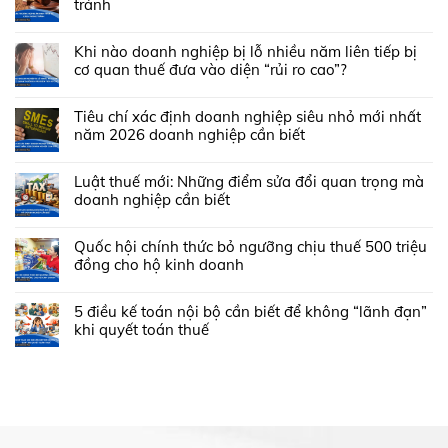
tránh
Khi nào doanh nghiệp bị lỗ nhiều năm liên tiếp bị
cơ quan thuế đưa vào diện “rủi ro cao”?
Tiêu chí xác định doanh nghiệp siêu nhỏ mới nhất
năm 2026 doanh nghiệp cần biết
Luật thuế mới: Những điểm sửa đổi quan trọng mà
doanh nghiệp cần biết
Quốc hội chính thức bỏ ngưỡng chịu thuế 500 triệu
đồng cho hộ kinh doanh
5 điều kế toán nội bộ cần biết để không “lãnh đạn”
khi quyết toán thuế