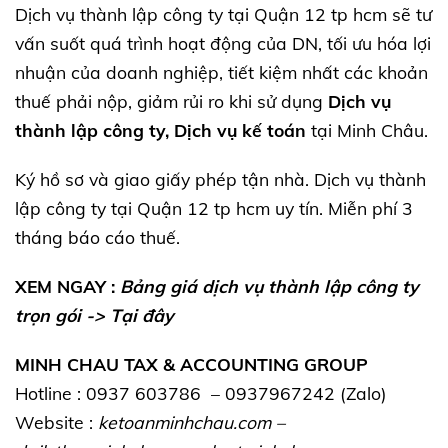
Dịch vụ thành lập công ty tại Quận 12 tp hcm sẽ tư
vấn suốt quá trình hoạt động của DN, tối ưu hóa lợi
nhuận của doanh nghiệp, tiết kiệm nhất các khoản
thuế phải nộp, giảm rủi ro khi sử dụng
Dịch vụ
thành lập công ty, Dịch vụ kế toán
tại Minh Châu.
Ký hồ sơ và giao giấy phép tận nhà. Dịch vụ thành
lập công ty tại Quận 12 tp hcm uy tín. Miễn phí 3
tháng báo cáo thuế.
XEM NGAY :
Bảng giá dịch vụ thành lập công ty
trọn gói ->
Tại đây
MINH CHAU TAX & ACCOUNTING GROUP
Hotline : 0937 603786 – 0937967242 (Zalo)
Website :
ketoanminhchau.com
–