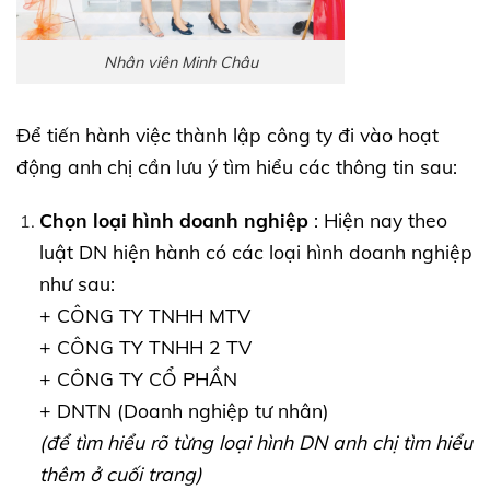
Nhân viên Minh Châu
Để tiến hành việc thành lập công ty đi vào hoạt
động anh chị cần lưu ý tìm hiểu các thông tin sau:
Chọn loại hình doanh nghiệp
: Hiện nay theo
luật DN hiện hành có các loại hình doanh nghiệp
như sau:
+ CÔNG TY TNHH MTV
+ CÔNG TY TNHH 2 TV
+ CÔNG TY CỔ PHẦN
+ DNTN (Doanh nghiệp tư nhân)
(để tìm hiểu rõ từng loại hình DN anh chị tìm hiểu
thêm ở cuối trang)