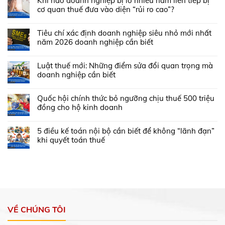
Khi nào doanh nghiệp bị lỗ nhiều năm liên tiếp bị
cơ quan thuế đưa vào diện “rủi ro cao”?
Tiêu chí xác định doanh nghiệp siêu nhỏ mới nhất
năm 2026 doanh nghiệp cần biết
Luật thuế mới: Những điểm sửa đổi quan trọng mà
doanh nghiệp cần biết
Quốc hội chính thức bỏ ngưỡng chịu thuế 500 triệu
đồng cho hộ kinh doanh
5 điều kế toán nội bộ cần biết để không “lãnh đạn”
khi quyết toán thuế
VỀ CHÚNG TÔI