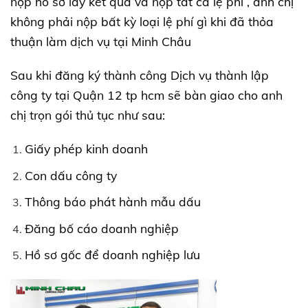
nộp hồ sơ lấy kết quả và nộp tất cả lệ phí , anh chị
không phải nộp bất kỳ loại lệ phí gì khi đã thỏa
thuận làm dịch vụ tại Minh Châu
Sau khi đăng ký thành công Dịch vụ thành lập
công ty tại Quận 12 tp hcm sẽ bàn giao cho anh
chị trọn gói thủ tục như sau:
Giấy phép kinh doanh
Con dấu công ty
Thông báo phát hành mẫu dấu
Đăng bố cáo doanh nghiệp
Hồ sơ gốc để doanh nghiệp lưu