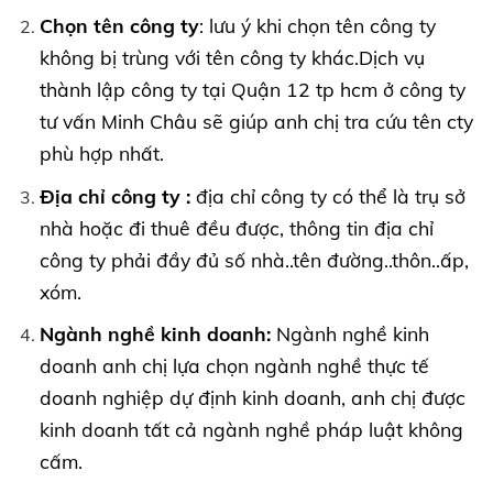
Chọn tên công ty
: lưu ý khi chọn tên công ty
không bị trùng với tên công ty khác.Dịch vụ
thành lập công ty tại Quận 12 tp hcm ở công ty
tư vấn Minh Châu sẽ giúp anh chị tra cứu tên cty
phù hợp nhất.
Địa chỉ công ty :
địa chỉ công ty có thể là trụ sở
nhà hoặc đi thuê đều được, thông tin địa chỉ
công ty phải đầy đủ số nhà..tên đường..thôn..ấp,
xóm.
Ngành nghề kinh doanh:
Ngành nghề kinh
doanh anh chị lựa chọn ngành nghề thực tế
doanh nghiệp dự định kinh doanh, anh chị được
kinh doanh tất cả ngành nghề pháp luật không
cấm.