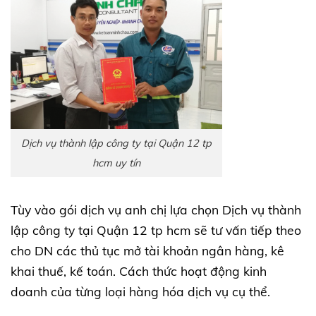
Dịch vụ thành lập công ty tại Quận 12 tp
hcm uy tín
Tùy vào gói dịch vụ anh chị lựa chọn Dịch vụ thành
lập công ty tại Quận 12 tp hcm sẽ tư vấn tiếp theo
cho DN các thủ tục mở tài khoản ngân hàng, kê
khai thuế, kế toán. Cách thức hoạt động kinh
doanh của từng loại hàng hóa dịch vụ cụ thể.