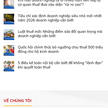
Khi nào doanh nghiệp bị lỗ nhiều năm liên tiếp bị
cơ quan thuế đưa vào diện “rủi ro cao”?
Tiêu chí xác định doanh nghiệp siêu nhỏ mới nhất
năm 2026 doanh nghiệp cần biết
Luật thuế mới: Những điểm sửa đổi quan trọng mà
doanh nghiệp cần biết
Quốc hội chính thức bỏ ngưỡng chịu thuế 500 triệu
đồng cho hộ kinh doanh
5 điều kế toán nội bộ cần biết để không “lãnh đạn”
khi quyết toán thuế
VỀ CHÚNG TÔI