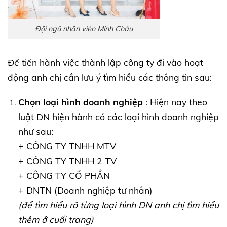
Đội ngũ nhân viên Minh Châu
Để tiến hành việc thành lập công ty đi vào hoạt
động anh chị cần lưu ý tìm hiểu các thông tin sau:
Chọn loại hình doanh nghiệp
: Hiện nay theo
luật DN hiện hành có các loại hình doanh nghiệp
như sau:
+ CÔNG TY TNHH MTV
+ CÔNG TY TNHH 2 TV
+ CÔNG TY CỔ PHẦN
+ DNTN (Doanh nghiệp tư nhân)
(để tìm hiểu rõ từng loại hình DN anh chị tìm hiểu
thêm ở cuối trang)