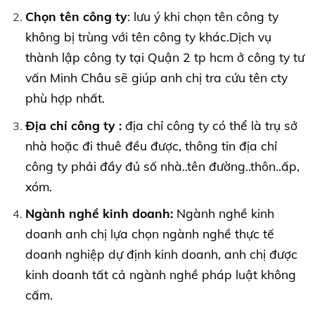
Chọn tên công ty
: lưu ý khi chọn tên công ty
không bị trùng với tên công ty khác.Dịch vụ
thành lập công ty tại Quận 2 tp hcm ở công ty tư
vấn Minh Châu sẽ giúp anh chị tra cứu tên cty
phù hợp nhất.
Địa chỉ công ty :
địa chỉ công ty có thể là trụ sở
nhà hoặc đi thuê đều được, thông tin địa chỉ
công ty phải đầy đủ số nhà..tên đường..thôn..ấp,
xóm.
Ngành nghề kinh doanh:
Ngành nghề kinh
doanh anh chị lựa chọn ngành nghề thực tế
doanh nghiệp dự định kinh doanh, anh chị được
kinh doanh tất cả ngành nghề pháp luật không
cấm.