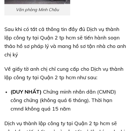
Văn phòng Minh Châu
Sau khi có tất cả thông tin đầy đủ Dịch vụ thành
lập công ty tại Quận 2 tp hcm sẽ tiến hành soạn
thảo hồ sơ pháp lý và mang hồ sơ tận nhà cho anh
chị ký
Về giấy tờ anh chị chỉ cung cấp cho Dịch vụ thành
lập công ty tại Quận 2 tp hcm như sau:
(DUY NHẤT)
Chứng minh nhân dân (CMND)
công chứng (không quá 6 tháng). Thời hạn
cmnd không quá 15 năm
Dịch vụ thành lập công ty tại Quận 2 tp hcm sẽ