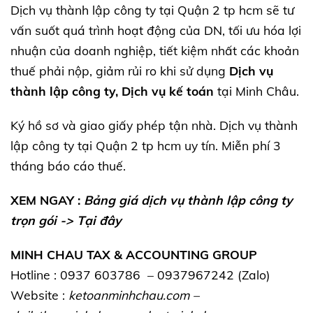
Dịch vụ thành lập công ty tại Quận 2 tp hcm sẽ tư
vấn suốt quá trình hoạt động của DN, tối ưu hóa lợi
nhuận của doanh nghiệp, tiết kiệm nhất các khoản
thuế phải nộp, giảm rủi ro khi sử dụng
Dịch vụ
thành lập công ty, Dịch vụ kế toán
tại Minh Châu.
Ký hồ sơ và giao giấy phép tận nhà. Dịch vụ thành
lập công ty tại Quận 2 tp hcm uy tín. Miễn phí 3
tháng báo cáo thuế.
XEM NGAY :
Bảng giá dịch vụ thành lập công ty
trọn gói ->
Tại đây
MINH CHAU TAX & ACCOUNTING GROUP
Hotline : 0937 603786 – 0937967242 (Zalo)
Website :
ketoanminhchau.com
–