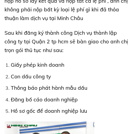
nộp hồ sơ lấy kết quả và nộp tất cả lệ phí , anh chị
không phải nộp bất kỳ loại lệ phí gì khi đã thỏa
thuận làm dịch vụ tại Minh Châu
Sau khi đăng ký thành công Dịch vụ thành lập
công ty tại Quận 2 tp hcm sẽ bàn giao cho anh chị
trọn gói thủ tục như sau:
Giấy phép kinh doanh
Con dấu công ty
Thông báo phát hành mẫu dấu
Đăng bố cáo doanh nghiệp
Hồ sơ gốc để doanh nghiệp lưu