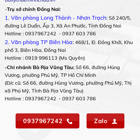
-
Trụ sở chính Đồng Nai:
1. Văn phòng Long Thành - Nhơn Trạch
:
Số 240/5,
đường Lê Duẩn, Ấp 3, Xã An Phước, Tỉnh Đồng Nai
Hotline : 0937967242 - 0937 603 786
2. Văn phòng TP Biên Hòa
:
468/1, Đ. Đồng Khởi, Khu
phố 3, Biên Hòa, Đồng Nai
Hotline : 0919 996113 (Ms Quyên)
-Chi nhánh Bà Rịa Vũng Tàu:
Số 66, đường Hùng
Vương, phường Phú Mỹ, TP Hồ Chí Minh
(Đ/c cũ: Số 66, đường Hùng Vương, phường Phú Mỹ, Thị
xã Phú Mỹ, Tỉnh Bà Rịa Vũng Tàu)
Hotline : 0937967242 - 0937 603 786
0937967242
Zalo