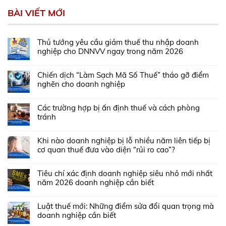
BÀI VIẾT MỚI
Thủ tướng yêu cầu giảm thuế thu nhập doanh
nghiệp cho DNNVV ngay trong năm 2026
Chiến dịch “Làm Sạch Mã Số Thuế” tháo gỡ điểm
nghẽn cho doanh nghiệp
Các trường hợp bị ấn định thuế và cách phòng
tránh
Khi nào doanh nghiệp bị lỗ nhiều năm liên tiếp bị
cơ quan thuế đưa vào diện “rủi ro cao”?
Tiêu chí xác định doanh nghiệp siêu nhỏ mới nhất
năm 2026 doanh nghiệp cần biết
Luật thuế mới: Những điểm sửa đổi quan trọng mà
doanh nghiệp cần biết