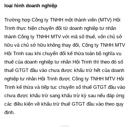
loại hình doanh nghiệp
Trường hợp Công ty TNHH một thành viên (MTV) Hội
Trinh thực hiện chuyển đổi từ doanh nghiệp tư nhân
thành Công ty TNHH MTV với mã số thuế, vốn chủ sở
hữu và chủ sở hữu không thay đổi, Công ty TNHH MTV
Hội Trinh sau khi chuyển đổi kế thừa toàn bộ nghĩa vụ
thuế của doanh nghiệp tư nhân Hội Trinh thì theo đó số
thuế GTGT đầu vào chưa được khấu trừ hết của doanh
nghiệp tư nhân Hội Trinh được Công ty TNHH MTV Hội
Trinh kế thừa và tiếp tục chuyển số thuế GTGT đầu vào
chưa được khấu trừ sang khấu trừ kỳ sau nếu đáp ứng
các điều kiện về khấu trừ thuế GTGT đầu vào theo quy
định.