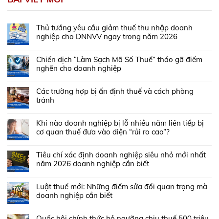
Thủ tướng yêu cầu giảm thuế thu nhập doanh
nghiệp cho DNNVV ngay trong năm 2026
Chiến dịch “Làm Sạch Mã Số Thuế” tháo gỡ điểm
nghẽn cho doanh nghiệp
Các trường hợp bị ấn định thuế và cách phòng
tránh
Khi nào doanh nghiệp bị lỗ nhiều năm liên tiếp bị
cơ quan thuế đưa vào diện “rủi ro cao”?
Tiêu chí xác định doanh nghiệp siêu nhỏ mới nhất
năm 2026 doanh nghiệp cần biết
Luật thuế mới: Những điểm sửa đổi quan trọng mà
doanh nghiệp cần biết
Quốc hội chính thức bỏ ngưỡng chịu thuế 500 triệu