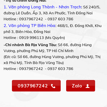
-
Trụ sở chính Đồng Nai:
1. Văn phòng Long Thành - Nhơn Trạch
:
Số 240/5,
đường Lê Duẩn, Ấp 3, Xã An Phước, Tỉnh Đồng Nai
Hotline : 0937967242 - 0937 603 786
2. Văn phòng TP Biên Hòa
:
468/1, Đ. Đồng Khởi, Khu
phố 3, Biên Hòa, Đồng Nai
Hotline : 0919 996113 (Ms Quyên)
-Chi nhánh Bà Rịa Vũng Tàu:
Số 66, đường Hùng
Vương, phường Phú Mỹ, TP Hồ Chí Minh
(Đ/c cũ: Số 66, đường Hùng Vương, phường Phú Mỹ, Thị
xã Phú Mỹ, Tỉnh Bà Rịa Vũng Tàu)
Hotline : 0937967242 - 0937 603 786
0937967242
Zalo