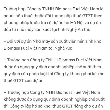
Trường hợp Công ty TNHH Biomass Fuel Việt Nam là
người nộp thuế thuộc đối tượng nộp thuế GTGT theo
phương pháp khấu trừ có dự án tại Hà Nội và dự án
đầu tư nhà máy sản xuất tại tỉnh Nghệ An thì:
– Đối với dự án Nhà máy sản xuất viên nén sinh khối
Biomass Fuel Việt Nam tại Nghệ An:
+ Trường hợp Công ty TNHH Biomass Fuel Việt Nam
được áp dụng quy định doanh nghiệp chế xuất theo
quy định của pháp luật thì Công ty không phải kê khai
thuế GTGT của dự án.
+ Trường hợp Công ty NHH Biomass Fuel Việt Nam
không được áp dụng quy định doanh nghiệp chế xuất
thì Công ty lập hồ sơ khai thuế GTGT riêng cho dự án