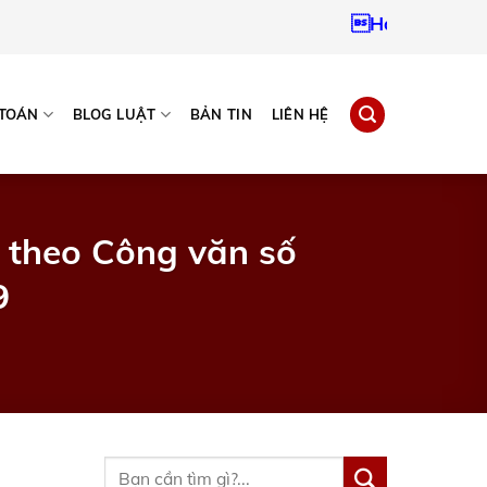
Hotline:
0937967
 TOÁN
BLOG LUẬT
BẢN TIN
LIÊN HỆ
p theo Công văn số
9