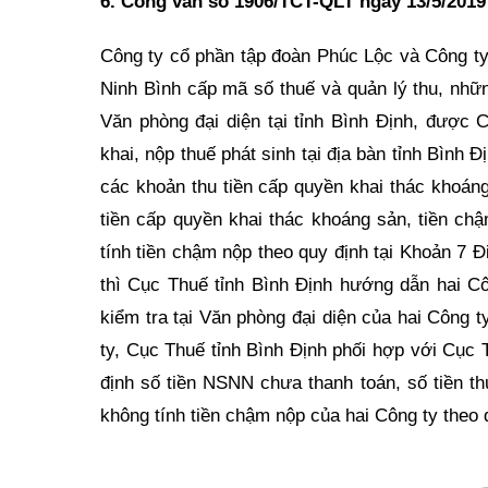
6. Công văn số 1906/TCT-QLT ngày 13/5/2019 
Công ty cổ phần tập đoàn Phúc Lộc và Công ty
Ninh Bình cấp mã số thuế và quản lý thu, nhữn
Văn phòng đại diện tại tỉnh Bình Định, được 
khai, nộp thuế phát sinh tại địa bàn tỉnh Bình 
các khoản thu tiền cấp quyền khai thác khoáng
tiền cấp quyền khai thác khoáng sản, tiền ch
tính tiền chậm nộp theo quy định tại Khoản 7
thì Cục Thuế tỉnh Bình Định hướng dẫn hai Cô
kiểm tra tại Văn phòng đại diện của hai Công t
ty, Cục Thuế tỉnh Bình Định phối hợp với Cục Th
định số tiền NSNN chưa thanh toán, số tiền t
không tính tiền chậm nộp của hai Công ty theo 