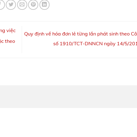
ng việc
Quy định về hóa đơn lẻ từng lần phát sinh theo C
ộc theo
số 1910/TCT-DNNCN ngày 14/5/20