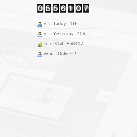
Visit Today : 416
Visit Yesterday : 406
Total Visit : 556107
Who's Online : 1