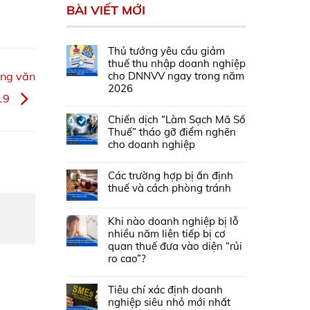
BÀI VIẾT MỚI
Thủ tướng yêu cầu giảm
thuế thu nhập doanh nghiệp
cho DNNVV ngay trong năm
ông văn
2026
19
Chiến dịch “Làm Sạch Mã Số
Thuế” tháo gỡ điểm nghẽn
cho doanh nghiệp
Các trường hợp bị ấn định
thuế và cách phòng tránh
Khi nào doanh nghiệp bị lỗ
nhiều năm liên tiếp bị cơ
quan thuế đưa vào diện “rủi
ro cao”?
Tiêu chí xác định doanh
nghiệp siêu nhỏ mới nhất