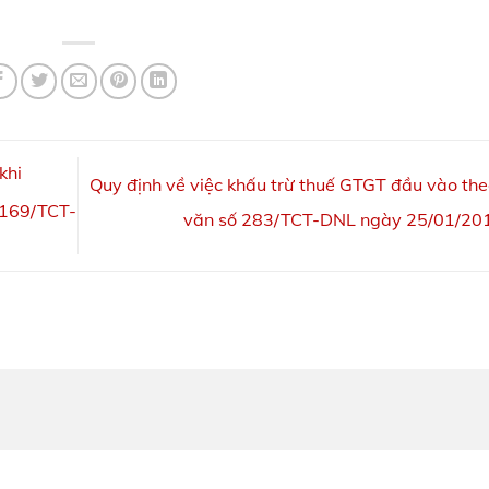
khi
Quy định về việc khấu trừ thuế GTGT đầu vào th
 169/TCT-
văn số 283/TCT-DNL ngày 25/01/2