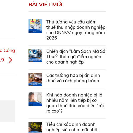
BÀI VIẾT MỚI
Thủ tướng yêu cầu giảm
thuế thu nhập doanh nghiệp
cho DNNVV ngay trong năm
2026
eo Công
Chiến dịch “Làm Sạch Mã Số
Thuế” tháo gỡ điểm nghẽn
019
cho doanh nghiệp
Các trường hợp bị ấn định
thuế và cách phòng tránh
Khi nào doanh nghiệp bị lỗ
nhiều năm liên tiếp bị cơ
quan thuế đưa vào diện “rủi
ro cao”?
Tiêu chí xác định doanh
nghiệp siêu nhỏ mới nhất