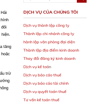
DỊCH VỤ CỦA CHÚNG TÔI
 Hải
chính
Dịch vụ thành lập công ty
 đối
Thành lập chi nhánh công ty
 hiện.
hành lập văn phòng đại diện
a tăng
Thành lập địa điểm kinh doanh
g hoặc
Thay đổi đăng ký kinh doanh
Dịch vụ kế toá
n
ấu trừ
Dịch vụ báo cáo thuế
 hướng
Dịch vụ báo cáo tài chính
Thông
Dịch vụ quyết toán thuế
Tư vấn kế toán thuế