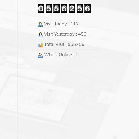
Visit Today : 112
Visit Yesterday : 453
Total Visit : 556256
Who's Online : 1