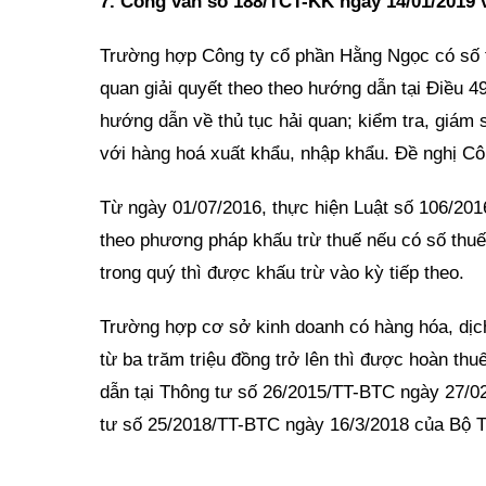
7. Công văn số 188/TCT-KK ngày 14/01/2019 
Trường hợp Công ty cổ phần Hằng Ngọc có số 
quan giải quyết theo theo hướng dẫn tại Điều 
hướng dẫn về thủ tục hải quan; kiểm tra, giám s
với hàng hoá xuất khẩu, nhập khẩu. Đề nghị Cô
Từ ngày 01/07/2016, thực hiện Luật số 106/2016
theo phương pháp khấu trừ thuế nếu có số thuế 
trong quý thì được khấu trừ vào kỳ tiếp theo.
Trường hợp cơ sở kinh doanh có hàng hóa, dịc
từ ba trăm triệu đồng trở lên thì được hoàn th
dẫn tại Thông tư số 26/2015/TT-BTC ngày 27/0
tư số 25/2018/TT-BTC ngày 16/3/2018 của Bộ T